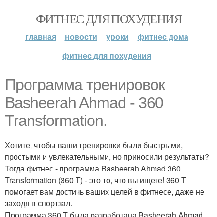
ФИТНЕС ДЛЯ ПОХУДЕНИЯ
главная
новости
уроки
фитнес дома
фитнес для похудения
Программа тренировок
Basheerah Ahmad - 360
Transformation.
Хотите, чтобы ваши тренировки были быстрыми,
простыми и увлекательными, но приносили результаты?
Тогда фитнес - программа Basheerah Ahmad 360
Transformation (360 T) - это то, что вы ищете! 360 T
помогает вам достичь ваших целей в фитнесе, даже не
заходя в спортзал.
Программа 360 T была разработана Basheerah Ahmad,