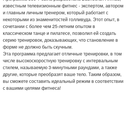
известным телевизионным фитнес - экспертом, автором
и главным личным тренером, который работает с
некоторыми из знаменитостей голливуда. Этот опыт, в
сочетании с более чем 25-летним опытом в
классическом танце и пилатесе, позволил ей создать
серию тренировок, доказывающих, что становление в
форме не должно быть скучным.
Эта программа предлагает отличные тренировки, в том
числе высокоскоростную тренировку с интервальным
стилем, называемую 3-минутными раундами, а также
другие, которые преобразят ваше тело. Таким образом,
вы сможете составить идеальный режим в соответствии
с вашими целями фитнеса!