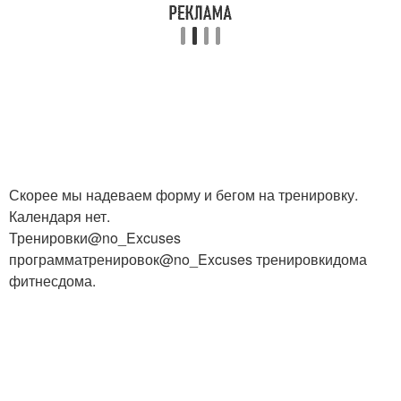
Скорее мы надеваем форму и бегом на тренировку.
Календаря нет.
Тренировки@no_Excuses
программатренировок@no_Excuses тренировкидома
фитнесдома.