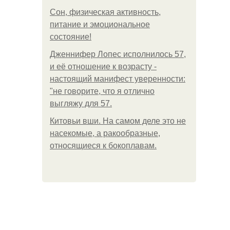
Сон, физическая активность,
питание и эмоциональное
состояние!
Дженнифер Лопес исполнилось 57,
и её отношение к возрасту -
настоящий манифест уверенности:
"не говорите, что я отлично
выгляжу для 57.
Китовьи вши. На самом деле это не
насекомые, а ракообразные,
относящиеся к бокоплавам.