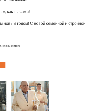
м, как ты сама!
им новым годом! С новой семейной и стройной
я
,
новый фитнес