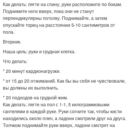
Как делать: лягте на спину, руки расположите по бокам.
Поднимите ноги вверх, пока они не станут
перпендикулярны потолку. Поднимайте, а затем
опускайте торец на расстоянии 5-10 сантиметров от
пола.
Вторник.
Наша цель: руки и грудная клетка.
Что делать:
* 20 минут кардионагрузки.
* от 15 до 20 отжиманий. Как бы вы себя не чувствовали,
вы должны их выполнить.
* 20 подходов на грудной жим.
Как делать: лягте на пол с 1-1, 5 килограммовыми
гантелями в каждой руке. Руки согните так, чтобы кисти
находились около плеч, а ладони смотрели друг на друга.
Толчком поднимайте руки вверх, ладони смотрят на