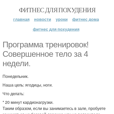
ФИТНЕС ДЛЯ ПОХУДЕНИЯ
главная
новости
уроки
фитнес дома
фитнес для похудения
Программа тренировок!
Совершенное тело за 4
недели.
Понедельник.
Наша цель: ягодицы, ноги.
Что делать:
* 20 минут кардионагрузки.
Таким образом, если вы занимаетесь в зале, пробуете