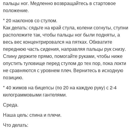
пальцы ног. Медленно возвращайтесь в стартовое
положение.
* 20 наклонов со стулом.
Как делать: сядьте на край стула, колени согнуты, ступни
расположите так, чтобы пальцы ног были подняты, а
весь вес концентрировался на пятках. Обхватите
переднюю часть сидения, направляя пальцы рук снизу.
Спину держите прямо, помогайте руками, чтобы ниже
опустить туловище перед стулом до тех пор, пока локти
не сравняются с уровнем плеч. Вернитесь в исходную
позицию.
* 40 жимов на бицепсы (по 20 на каждую руку) с 2-4
килограммовыми гантелями.
Среда.
Наша цель: спина и плечи.
Что делать: