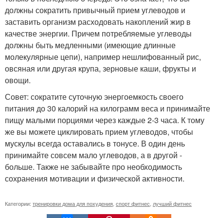
должны сократить привычный прием углеводов и
заставить организм расходовать накоплений жир в
качестве энергии. Причем потребляемые углеводы
должны быть медленными (имеющие длинные
молекулярные цепи), например нешлифованный рис,
овсяная или другая крупа, зерновые каши, фрукты и
овощи.
Совет: сократите суточную энергоемкость своего
питания до 30 калорий на килограмм веса и принимайте
пищу малыми порциями через каждые 2-3 часа. К тому
же вы можете циклировать прием углеводов, чтобы
мускулы всегда оставались в тонусе. В один день
принимайте совсем мало углеводов, а в другой -
больше. Также не забывайте про необходимость
сохранения мотивации и физической активности.
Категории:
тренировки дома для похудения
,
спорт фитнес
,
лучший фитнес