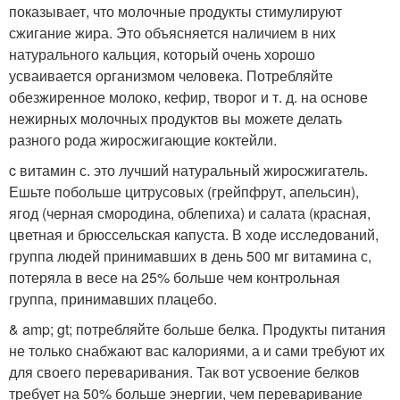
показывает, что молочные продукты стимулируют
сжигание жира. Это объясняется наличием в них
натурального кальция, который очень хорошо
усваивается организмом человека. Потребляйте
обезжиренное молоко, кефир, творог и т. д. на основе
нежирных молочных продуктов вы можете делать
разного рода жиросжигающие коктейли.
c витамин с. это лучший натуральный жиросжигатель.
Ешьте побольше цитрусовых (грейпфрут, апельсин),
ягод (черная смородина, облепиха) и салата (красная,
цветная и брюссельская капуста. В ходе исследований,
группа людей принимавших в день 500 мг витамина с,
потеряла в весе на 25% больше чем контрольная
группа, принимавших плацебо.
& amp; gt; потребляйте больше белка. Продукты питания
не только снабжают вас калориями, а и сами требуют их
для своего переваривания. Так вот усвоение белков
требует на 50% больше энергии, чем переваривание