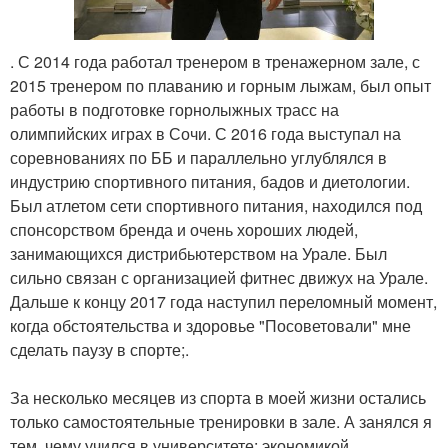
. С 2014 года работал тренером в тренажерном зале, с
2015 тренером по плаванию и горным лыжам, был опыт
работы в подготовке горнолыжных трасс на
олимпийских играх в Сочи. С 2016 года выступал на
соревнованиях по ББ и параллельно углублялся в
индустрию спортивного питания, бадов и диетологии.
Был атлетом сети спортивного питания, находился под
спонсорством бренда и очень хороших людей,
занимающихся дистрибьютерством на Урале. Был
сильно связан с организацией фитнес движух на Урале.
Дальше к концу 2017 года наступил переломный момент,
когда обстоятельства и здоровье "Посоветовали" мне
сделать паузу в спорте;.
За несколько месяцев из спорта в моей жизни остались
только самостоятельные тренировки в зале. А занялся я
тем, чему учился в университете: экономикой,