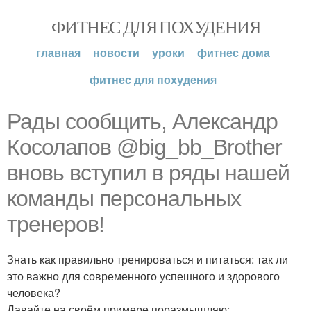
ФИТНЕС ДЛЯ ПОХУДЕНИЯ
главная
новости
уроки
фитнес дома
фитнес для похудения
Рады сообщить, Александр
Косолапов @big_bb_Brother
вновь вступил в ряды нашей
команды персональных
тренеров!
Знать как правильно тренироваться и питаться: так ли
это важно для современного успешного и здорового
человека?
Давайте на своём примере поразмышляю;.