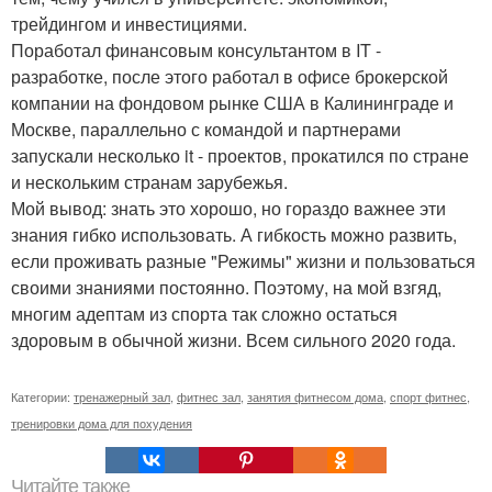
трейдингом и инвестициями.
Поработал финансовым консультантом в IT -
разработке, после этого работал в офисе брокерской
компании на фондовом рынке США в Калининграде и
Москве, параллельно с командой и партнерами
запускали несколько it - проектов, прокатился по стране
и нескольким странам зарубежья.
Мой вывод: знать это хорошо, но гораздо важнее эти
знания гибко использовать. А гибкость можно развить,
если проживать разные "Режимы" жизни и пользоваться
своими знаниями постоянно. Поэтому, на мой взгяд,
многим адептам из спорта так сложно остаться
здоровым в обычной жизни. Всем сильного 2020 года.
Категории:
тренажерный зал
,
фитнес зал
,
занятия фитнесом дома
,
спорт фитнес
,
тренировки дома для похудения
Читайте также