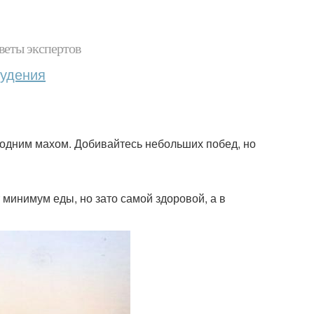
веты экспертов
худения
 одним махом. Добивайтесь небольших побед, но
т минимум еды, но зато самой здоровой, а в