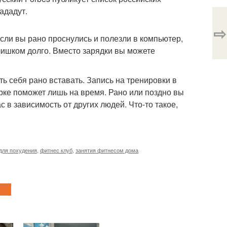
ададут.
⇨
если вы рано проснулись и полезли в компьютер,
лишком долго. Вместо зарядки вы можете
ть себя рано вставать. Запись на тренировки в
рке поможет лишь на время. Рано или поздно вы
с в зависимость от других людей. Что-то такое,
для похудения
,
фитнес клуб
,
занятия фитнесом дома