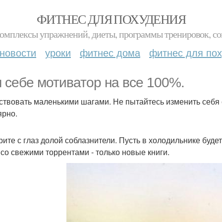
ФИТНЕС ДЛЯ ПОХУДЕНИЯ
комплексы упражнений, диеты, программы тренировок, со
новости
уроки
фитнес дома
фитнес для по
 себе мотиватор на все 100%.
йствовать маленькими шагами. Не пытайтесь изменить себя
ярно.
ерите с глаз долой соблазнители. Пусть в холодильнике буде
 со свежими торрентами - только новые книги.