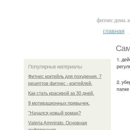
фитнес дома. 
главная
Сам
1. де
регул
Популярные материалы
Фитнес коктейль для похудения. 7
2. уб
рецептов фитнес - коктейлей.
папке
Как стать красивой за 30 дней.
9 мотивационных привычек.
"Начался новый роман?
Valeria Ammirato. Основная
информация.