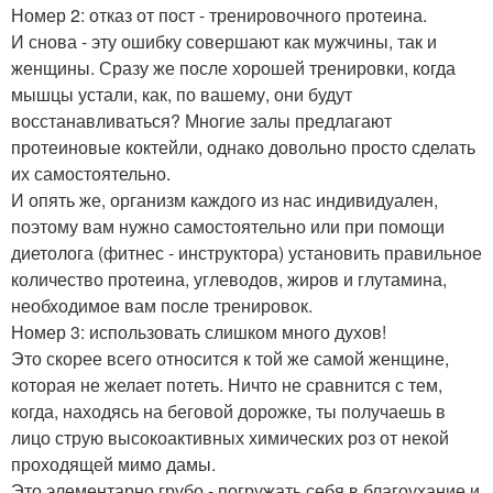
Номер 2: отказ от пост - тренировочного протеина.
И снова - эту ошибку совершают как мужчины, так и
женщины. Сразу же после хорошей тренировки, когда
мышцы устали, как, по вашему, они будут
восстанавливаться? Многие залы предлагают
протеиновые коктейли, однако довольно просто сделать
их самостоятельно.
И опять же, организм каждого из нас индивидуален,
поэтому вам нужно самостоятельно или при помощи
диетолога (фитнес - инструктора) установить правильное
количество протеина, углеводов, жиров и глутамина,
необходимое вам после тренировок.
Номер 3: использовать слишком много духов!
Это скорее всего относится к той же самой женщине,
которая не желает потеть. Ничто не сравнится с тем,
когда, находясь на беговой дорожке, ты получаешь в
лицо струю высокоактивных химических роз от некой
проходящей мимо дамы.
Это элементарно грубо - погружать себя в благоухание и