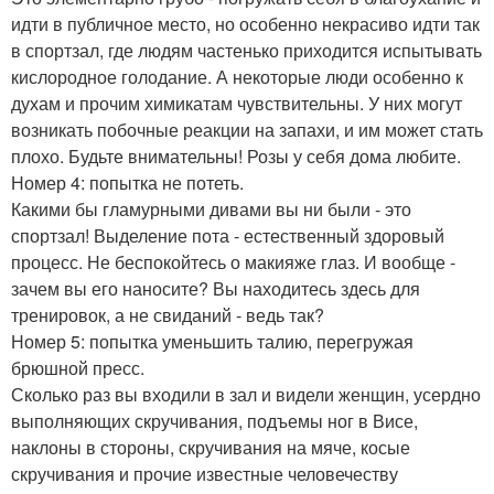
идти в публичное место, но особенно некрасиво идти так
в спортзал, где людям частенько приходится испытывать
кислородное голодание. А некоторые люди особенно к
духам и прочим химикатам чувствительны. У них могут
возникать побочные реакции на запахи, и им может стать
плохо. Будьте внимательны! Розы у себя дома любите.
Номер 4: попытка не потеть.
Какими бы гламурными дивами вы ни были - это
спортзал! Выделение пота - естественный здоровый
процесс. Не беспокойтесь о макияже глаз. И вообще -
зачем вы его наносите? Вы находитесь здесь для
тренировок, а не свиданий - ведь так?
Номер 5: попытка уменьшить талию, перегружая
брюшной пресс.
Сколько раз вы входили в зал и видели женщин, усердно
выполняющих скручивания, подъемы ног в Висе,
наклоны в стороны, скручивания на мяче, косые
скручивания и прочие известные человечеству