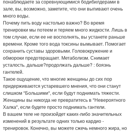
понаблюдаете за соревнующимися бодибилдерами в
зале, вы, возможно, заметите, что они выпивают очень
много воды.
Почему пить воду настолько важно? Во время
тренировки мы потеем и теряем много жидкости. Лишь в
том случае, если ее не восполнять, вы устанете раньше
времени. Кроме того вода токсины вымывает. Помогает
сохранить суставы здоровыми. Головокружение и
обмороки предотвращает. Метаболизм. Снимает
усталость. дальше?продолжать дальше? : боязнь
гантелей.
Такое ощущение, что многие женщины до сих пор
придерживаются устаревшего мнения, что они станут
слишком "Большими", если будут поднимать тяжести.
Женщины вы никогда не превратитесь в "Невероятного
Халка", если будете просто поднимать гантели.
В вашем теле не произойдет каких-либо значительных
изменений в результате одних только кардио -
тренировок. Конечно, вы можете сжечь немного жира, но