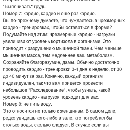
"Выпячивать" грудь.
Номер 7: кардио, кардио и еще раз кардио.
Вы по-прежнему думаете, что нуждаетесь в чрезмерных
кардио - тренировках, чтобы оставаться в форме?
Подумайте над этим: чрезмерные кардио - нагрузки
увеличивают уровень кортизола в организме. Это
приводит к разрушению мышечной ткани. Чем меньше
мышечная масса, тем медленнее ваш метаболизм.
Сохраняйте благоразумие, дамы. Обычно достаточно
проводить кардио - тренировки 3-4 дня в неделю, от 30
до 40 минут за раз. Конечно, каждый организм
индивидуален, так что вам придется провести
небольшое "Расследование", чтобы узнать, какой
уровень кардио - нагрузок подходит для вас.
Номер 8: не пить воду.
Это относится не только к женщинам. В самом деле,
редко увидишь кого-либо в зале, кто потреблял бы
столько воды, сколько следует. В случае если вы