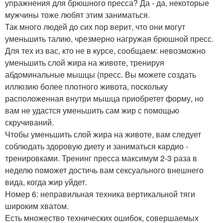
упражнения для брюшного пресса? Да - да, некоторые
мужчины тоже любят этим заниматься.
Так много людей до сих пор верит, что они могут
уменьшить талию, чрезмерно нагружая брюшной пресс.
Для тех из вас, кто не в курсе, сообщаем: невозможно
уменьшить слой жира на животе, тренируя
абдоминальные мышцы (пресс. Вы можете создать
иллюзию более плотного живота, поскольку
расположенная внутри мышца приобретет форму, но
вам не удастся уменьшить сам жир с помощью
скручиваний.
Чтобы уменьшить слой жира на животе, вам следует
соблюдать здоровую диету и заниматься кардио -
тренировками. Тренинг пресса максимум 2-3 раза в
неделю поможет достичь вам сексуального внешнего
вида, когда жир уйдет.
Номер 6: неправильная техника вертикальной тяги
широким хватом.
Есть множество технических ошибок, совершаемых