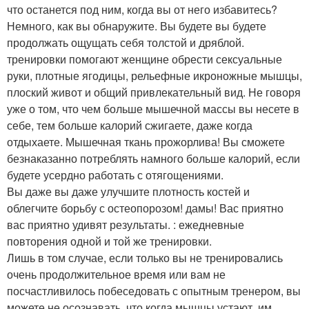
что останется под ним, когда вы от него избавитесь?
Немного, как вы обнаружите. Вы будете вы будете
продолжать ощущать себя толстой и дряблой.
тренировки помогают женщине обрести сексуальные
руки, плотные ягодицы, рельефные икроножные мышцы,
плоский живот и общий привлекательный вид. Не говоря
уже о том, что чем больше мышечной массы вы несете в
себе, тем больше калорий сжигаете, даже когда
отдыхаете. Мышечная ткань прожорлива! Вы сможете
безнаказанно потреблять намного больше калорий, если
будете усердно работать с отягощениями.
Вы даже вы даже улучшите плотность костей и
облегчите борьбу с остеопорозом! дамы! Вас приятно
вас приятно удивят результаты. : ежедневные
повторения одной и той же тренировки.
Лишь в том случае, если только вы не тренировались
очень продолжительное время или вам не
посчастливилось побеседовать с опытным тренером, вы
можете не осознавать, что когда мышцы устают, им