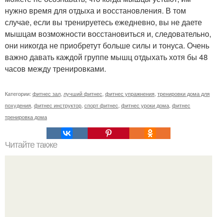
нужно время для отдыха и восстановления. В том
случае, если вы тренируетесь ежедневно, вы не даете
мышцам возможности восстановиться и, следовательно,
они никогда не приобретут больше силы и тонуса. Очень
важно давать каждой группе мышц отдыхать хотя бы 48
часов между тренировками.
Категории:
фитнес зал
,
лучший фитнес
,
фитнес упражнения
,
тренировки дома для
похудения
,
фитнес инструктор
,
спорт фитнес
,
фитнес уроки дома
,
фитнес
тренировка дома
Читайте также