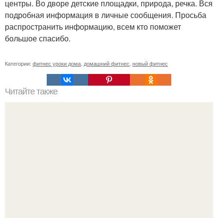
центры. Во дворе детские площадки, природа, речка. Вся
подробная информация в личные сообщения. Просьба
распространить информацию, всем кто поможет
большое спасибо.
Категории:
фитнес уроки дома
,
домашний фитнес
,
новый фитнес
Читайте также
Твой рост о тебе много нового расскажет!