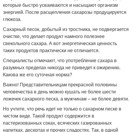
которые быстро усваиваются и насыщают организм
энергией. После расщепления сахарозы продуцируется
глюкоза.
Сахарный песок, добытый из тростника, не подвергается
очистке, что делает продукт намного полезнее
свекольного сахара. А вот энергетическая ценность
таких продуктов практически не отличается.
Специалисты отмечают, что употребление сахара в
разумных пределах никогда не приведет к ожирению.
Какова же его суточная норма?
Важно! Представительницам прекрасной половины
человечества в день можно кушать не более шести
ложечек сахарного песка, а мужчинам – не более девяти.
Но учтите, что речь идет не только о сахарном песке в
чистом виде. Такой продукт содержится в
пастеризованных соках, всяческих газированных
напитках, десертах и прочих сладостях. Так, в одной