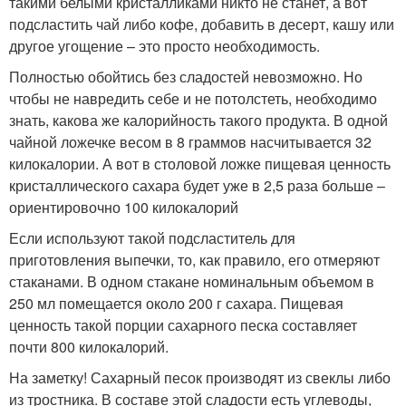
такими белыми кристалликами никто не станет, а вот
подсластить чай либо кофе, добавить в десерт, кашу или
другое угощение – это просто необходимость.
Полностью обойтись без сладостей невозможно. Но
чтобы не навредить себе и не потолстеть, необходимо
знать, какова же калорийность такого продукта. В одной
чайной ложечке весом в 8 граммов насчитывается 32
килокалории. А вот в столовой ложке пищевая ценность
кристаллического сахара будет уже в 2,5 раза больше –
ориентировочно 100 килокалорий
Если используют такой подсластитель для
приготовления выпечки, то, как правило, его отмеряют
стаканами. В одном стакане номинальным объемом в
250 мл помещается около 200 г сахара. Пищевая
ценность такой порции сахарного песка составляет
почти 800 килокалорий.
На заметку! Сахарный песок производят из свеклы либо
из тростника. В составе этой сладости есть углеводы,