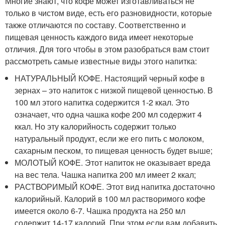
Многие знают, что кофе может изготавливаться не
только в чистом виде, есть его разновидности, которые
также отличаются по составу. Соответственно и
пищевая ценность каждого вида имеет некоторые
отличия. Для того чтобы в этом разобраться вам стоит
рассмотреть самые известные виды этого напитка:
НАТУРАЛЬНЫЙ КОФЕ. Настоящий черный кофе в
зернах – это напиток с низкой пищевой ценностью. В
100 мл этого напитка содержится 1-2 ккал. Это
означает, что одна чашка кофе 200 мл содержит 4
ккал. Но эту калорийность содержит только
натуральный продукт, если же его пить с молоком,
сахарным песком, то пищевая ценность будет выше;
МОЛОТЫЙ КОФЕ. Этот напиток не оказывает вреда
на вес тела. Чашка напитка 200 мл имеет 2 ккал;
РАСТВОРИМЫЙ КОФЕ. Этот вид напитка достаточно
калорийный. Калорий в 100 мл растворимого кофе
имеется около 6-7. Чашка продукта на 250 мл
содержит 14-17 калорий. При этом если вам добавить