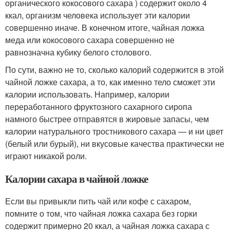
органического кокосового сахара ) содержит около 4
ккал, организм человека использует эти калории
совершенно иначе. В конечном итоге, чайная ложка
меда или кокосового сахара совершенно не
равнозначна кубику белого столового.
По сути, важно не то, сколько калорий содержится в этой
чайной ложке сахара, а то, как именно тело сможет эти
калории использовать. Например, калории
переработанного фруктозного сахарного сиропа
намного быстрее отправятся в жировые запасы, чем
калории натурального тростникового сахара — и ни цвет
(белый или бурый), ни вкусовые качества практически не
играют никакой роли.
Калории сахара в чайной ложке
Если вы привыкли пить чай или кофе с сахаром,
помните о том, что чайная ложка сахара без горки
содержит примерно 20 ккал, а чайная ложка сахара с