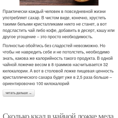
Практически каждый человек в повседневной жизни
употребляет сахар. В чистом виде, конечно, хрустеть
такими белыми кристалликами никто не станет, а вот
подсластить чай либо кофе, добавить в десерт, кашу или
другое угощение – это просто необходимость.
Полностью обойтись без сладостей невозможно. Но
чтобы не навредить себе и не потолстеть, необходимо
знать, какова же калорийность такого продукта. В одной
чайной ложечке весом в 8 граммов насчитывается 32
килокалории. А вот в столовой ложке пищевая ценность
кристаллического сахара будет уже в 2,5 раза больше –
ориентировочно 100 килокалорий
читать дальше →
Сколько ккал в чайной ложке меда.