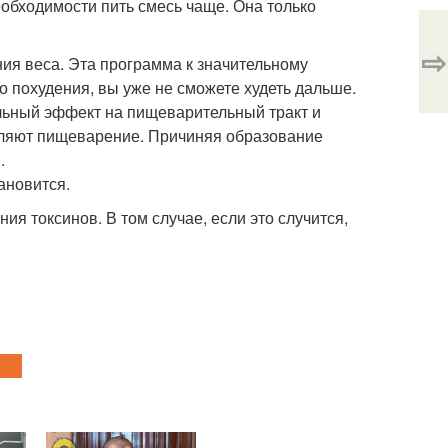
необходимости пить смесь чаще. Она только
⇨
ия веса. Эта программа к значительному
 похудения, вы уже не сможете худеть дальше.
ельный эффект на пищеварительный тракт и
едляют пищеварение. Причиняя образование
.
ановится.
ия токсинов. В том случае, если это случится,