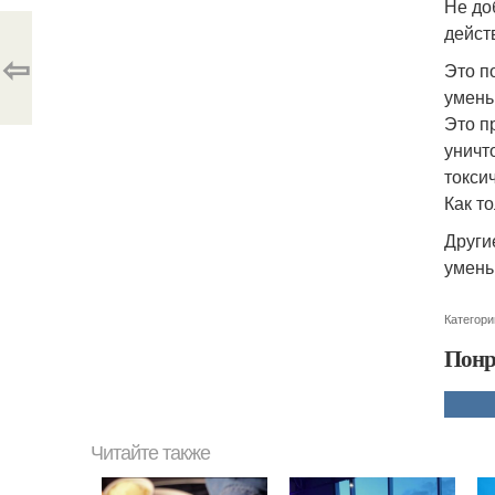
Не до
дейст
⇦
Это п
умень
Это п
уничт
токси
Как т
Други
умень
Категори
Понр
Читайте также