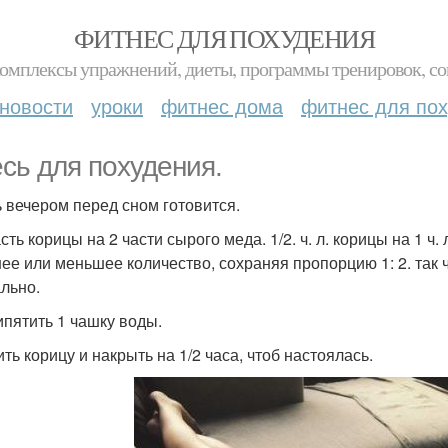
ФИТНЕС ДЛЯ ПОХУДЕНИЯ
комплексы упражнений, диеты, программы тренировок, со
новости
уроки
фитнес дома
фитнес для по
сь для похудения.
 вечером перед сном готовится.
асть корицы на 2 части сырого меда. 1/2. ч. л. корицы на 1 
ее или меньшее количество, сохраняя пропорцию 1: 2. так что
льно.
кипятить 1 чашку воды.
ить корицу и накрыть на 1/2 часа, чтоб настоялась.