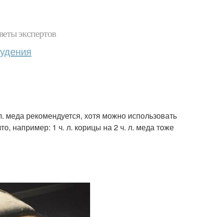
веты экспертов
худения
ч. л. меда рекомендуется, хотя можно использовать
, например: 1 ч. л. корицы на 2 ч. л. меда тоже