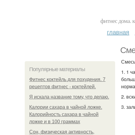
фитнес дома. 
главная
Сме
Смесь
Популярные материалы
1. 1 ч
больш
Фитнес коктейль для похудения. 7
норма
рецептов фитнес - коктейлей.
2. вс
Я искала название тому, что делаю.
3. зал
Калории сахара в чайной ложке.
Калорийность сахара в чайной
ложке и в 100 граммах
Сон, физическая активность,