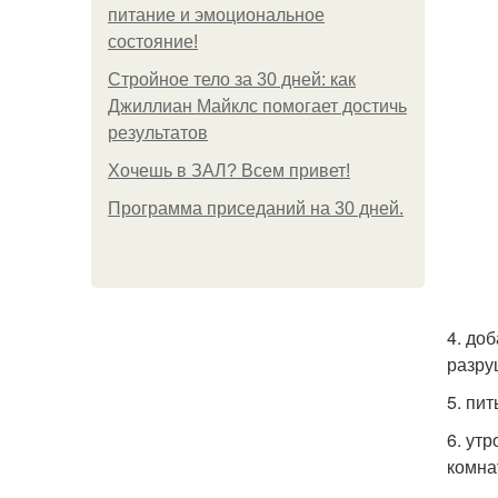
питание и эмоциональное
состояние!
Стройное тело за 30 дней: как
Джиллиан Майклс помогает достичь
результатов
Хочешь в ЗАЛ? Всем привет!
Программа приседаний на 30 дней.
4. до
разру
5. пи
6. ут
комна