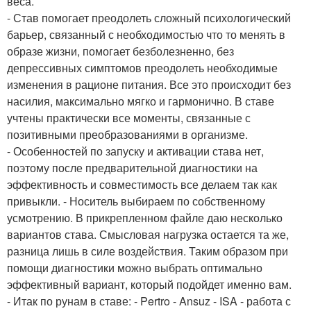
веса.
- Став помогает преодолеть сложный психологический
барьер, связанный с необходимостью что то менять в
образе жизни, помогает безболезненно, без
депрессивных симптомов преодолеть необходимые
изменения в рационе питания. Все это происходит без
насилия, максимально мягко и гармонично. В ставе
учтены практически все моменты, связанные с
позитивными преобразованиями в организме.
- Особенностей по запуску и активации става нет,
поэтому после предварительной диагностики на
эффективность и совместимость все делаем так как
привыкли. - Носитель выбираем по собственному
усмотрению. В прикрепленном файле даю несколько
вариантов става. Смысловая нагрузка остается та же,
разница лишь в силе воздействия. Таким образом при
помощи диагностики можно выбрать оптимально
эффективный вариант, который подойдет именно вам.
- Итак по рунам в ставе: - Pertro - Ansuz - ISA - работа с