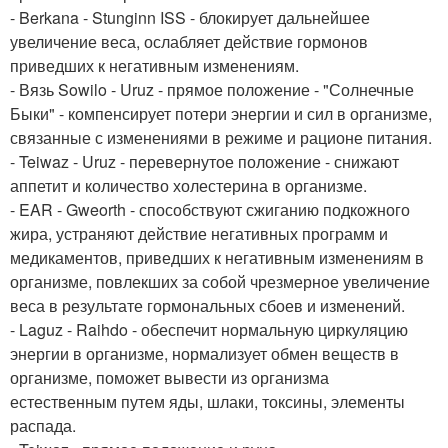
- Berkana - Stunginn ISS - блокирует дальнейшее
увеличение веса, ослабляет действие гормонов
приведших к негативным изменениям.
- Вязь Sowilo - Uruz - прямое положение - "Солнечные
Быки" - компенсирует потери энергии и сил в организме,
связанные с изменениями в режиме и рационе питания.
- Teiwaz - Uruz - перевернутое положение - снижают
аппетит и количество холестерина в организме.
- EAR - Gweorth - способствуют сжиганию подкожного
жира, устраняют действие негативных программ и
медикаментов, приведших к негативным изменениям в
организме, повлекших за собой чрезмерное увеличение
веса в результате гормональных сбоев и изменений.
- Laguz - Raihdo - обеспечит нормальную циркуляцию
энергии в организме, нормализует обмен веществ в
организме, поможет вывести из организма
естественным путем яды, шлаки, токсины, элементы
распада.