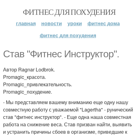
ФИТНЕС ДЛЯ ПОХУДЕНИЯ
главная
новости
уроки
фитнес дома
фитнес для похудения
Став "Фитнес Инструктор".
Автор Ragnar Lodbrok.
Promagic_красота.
Promagic_привлекательность.
Promagic_похудение.
- Мы представляем вашему вниманию еще одну нашу
совместную работу с уважаемой "Lagertha" - рунический
став "фитнес инструктор". - Еще одна наша совместная
работа на снижение веса. Став призван найти, выявить
и устранить причины сбоев в организме, приведшие к