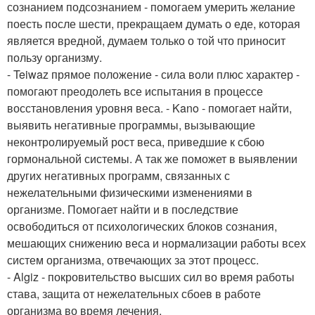
сознанием подсознанием - помогаем умерить желание
поесть после шести, прекращаем думать о еде, которая
является вредной, думаем только о той что приносит
пользу организму.
- Teiwaz прямое положение - сила воли плюс характер -
помогают преодолеть все испытания в процессе
восстановления уровня веса. - Kano - помогает найти,
выявить негативные программы, вызывающие
неконтролируемый рост веса, приведшие к сбою
гормональной системы. А так же поможет в выявлении
других негативных программ, связанных с
нежелательными физическими изменениями в
организме. Помогает найти и в последствие
освободиться от психологических блоков сознания,
мешающих снижению веса и нормализации работы всех
систем организма, отвечающих за этот процесс.
- Algiz - покровительство высших сил во время работы
става, защита от нежелательных сбоев в работе
организма во время лечения.