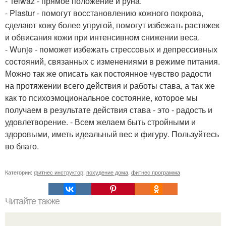
- Teiwaz - прямое положение и руна.
- Plastur - помогут восстановлению кожного покрова,
сделают кожу более упругой, помогут избежать растяжек
и обвисания кожи при интенсивном снижении веса.
- Wunje - поможет избежать стрессовых и депрессивных
состояний, связанных с изменениями в режиме питания.
Можно так же описать как постоянное чувство радости
на протяжении всего действия и работы става, а так же
как то психоэмоциональное состояние, которое мы
получаем в результате действия става - это - радость и
удовлетворение. - Всем желаем быть стройными и
здоровыми, иметь идеальный вес и фигуру. Пользуйтесь
во благо.
Категории:
фитнес инструктор
,
похудение дома
,
фитнес программа
Читайте также