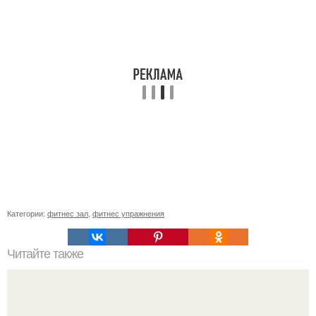
Категории:
фитнес зал
,
фитнес упражнения
Читайте также