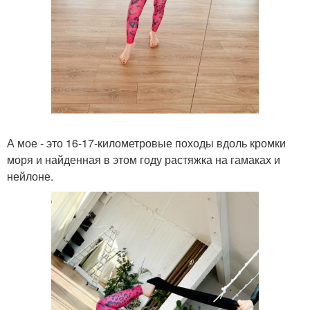
А мое - это 16-17-километровые походы вдоль кромки
моря и найденная в этом году растяжка на гамаках и
нейлоне.