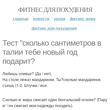
ФИТНЕС ДЛЯ ПОХУДЕНИЯ
главная
новости
уроки
фитнес дома
фитнес для похудения
Тест "сколько сантиметров в
талии тебе новый год
подарит?
Любишь оливье? (Да / нет).
На столе лежат мандаринки. Ты?сколько мандаринок
съешь (1-2. Штучки / все.
Сколько кг жира сжигает один бенгальский огонек? (Пару
кг / он сжигает мои надежды похудеть).