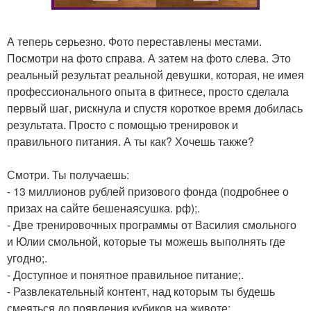
А теперь серьезно. Фото переставлены местами.
Посмотри на фото справа. А затем на фото слева. Это
реальный результат реальной девушки, которая, не имея
профессионального опыта в фитнесе, просто сделала
первый шаг, рискнула и спустя короткое время добилась
результата. Просто с помощью тренировок и
правильного питания. А ты как? Хочешь также?
Смотри. Ты получаешь:
- 13 миллионов рублей призового фонда (подробнее о
призах на сайте бешенаясушка. рф);.
- Две тренировочных программы от Василия смольного
и Юлии смольной, которые ты можешь выполнять где
угодно;.
- Доступное и понятное правильное питание;.
- Развлекательный контент, над которым ты будешь
смеяться до появления кубиков на животе;.