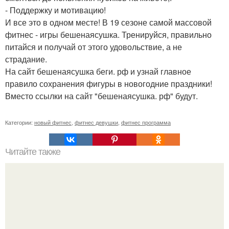
- Поддержку и мотивацию!
И все это в одном месте! В 19 сезоне самой массовой
фитнес - игры бешенаясушка. Тренируйся, правильно
питайся и получай от этого удовольствие, а не
страдание.
На сайт бешенаясушка беги. рф и узнай главное
правило сохранения фигуры в новогодние праздники!
Вместо ссылки на сайт "бешенаясушка. рф" будут.
Категории:
новый фитнес
,
фитнес девушки
,
фитнес программа
Читайте также