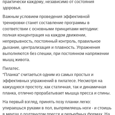
практически каждому, независимо от состояния
здоровья.
Важным условием проведения эффективной
тренировки станет составление программы в
соответствии с основными принципами методики:
полная концентрация на каждом движении,
непрерывность, постоянный контроль, правильное
дыхание, централизация и плавность. Упражнения
выполняются без спешки, при постоянном напряжении
мышц живота.
Пилатес.
"Планка" считаеться одним из самых простых и
эффективных упражнений в пилатесе. Несмотря на
кажущуюся простоту, как статичная, так и динамичная
планка, отлично прорабатывает мышца пресса и спины.
На первый взгляд, принять позу планки легко:
упираешься руками в пол, выпрямляешь ноги - и стоишь
в мечтах о подтянутом прессе и рельефных формах. На