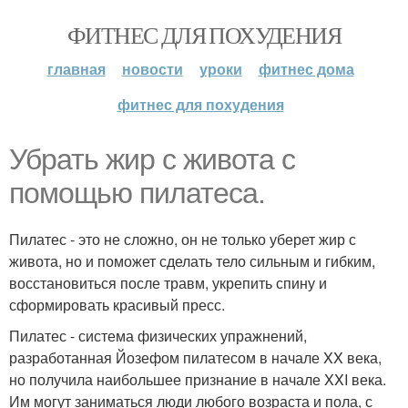
ФИТНЕС ДЛЯ ПОХУДЕНИЯ
главная
новости
уроки
фитнес дома
фитнес для похудения
Убрать жир с живота с
помощью пилатеса.
Пилатес - это не сложно, он не только уберет жир с
живота, но и поможет сделать тело сильным и гибким,
восстановиться после травм, укрепить спину и
сформировать красивый пресс.
Пилатес - система физических упражнений,
разработанная Йозефом пилатесом в начале XX века,
но получила наибольшее признание в начале XXI века.
Им могут заниматься люди любого возраста и пола, с