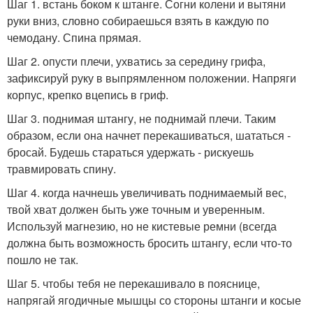
Шаг 1. встань боком к штанге. Согни колени и вытяни
руки вниз, словно собираешься взять в каждую по
чемодану. Спина прямая.
Шаг 2. опусти плечи, ухватись за середину грифа,
зафиксируй руку в выпрямленном положении. Напряги
корпус, крепко вцепись в гриф.
Шаг 3. поднимая штангу, не поднимай плечи. Таким
образом, если она начнет перекашиваться, шататься -
бросай. Будешь стараться удержать - рискуешь
травмировать спину.
Шаг 4. когда начнешь увеличивать поднимаемый вес,
твой хват должен быть уже точным и уверенным.
Используй магнезию, но не кистевые ремни (всегда
должна быть возможность бросить штангу, если что-то
пошло не так.
Шаг 5. чтобы тебя не перекашивало в пояснице,
напрягай ягодичные мышцы со стороны штанги и косые