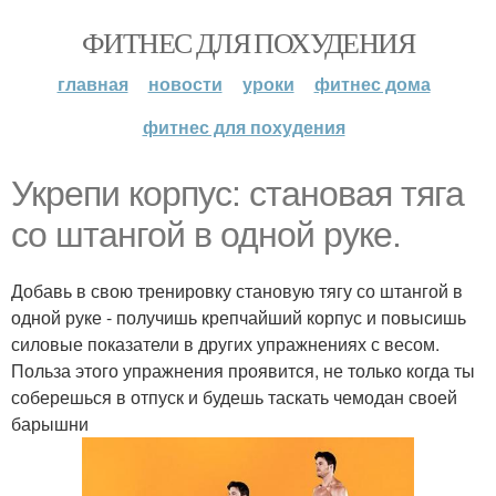
ФИТНЕС ДЛЯ ПОХУДЕНИЯ
главная
новости
уроки
фитнес дома
фитнес для похудения
Укрепи корпус: становая тяга
со штангой в одной руке.
Добавь в свою тренировку становую тягу со штангой в
одной руке - получишь крепчайший корпус и повысишь
силовые показатели в других упражнениях с весом.
Польза этого упражнения проявится, не только когда ты
соберешься в отпуск и будешь таскать чемодан своей
барышни