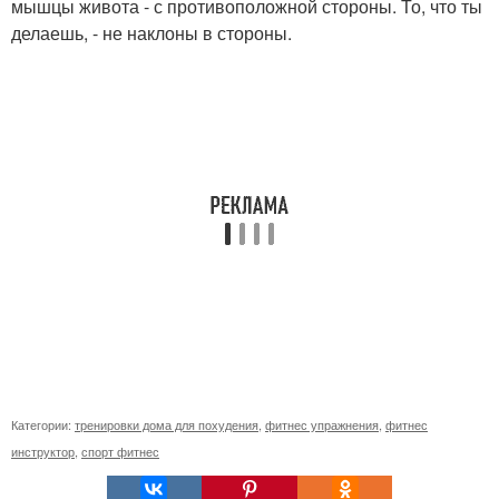
мышцы живота - с противоположной стороны. То, что ты
делаешь, - не наклоны в стороны.
Категории:
тренировки дома для похудения
,
фитнес упражнения
,
фитнес
инструктор
,
спорт фитнес