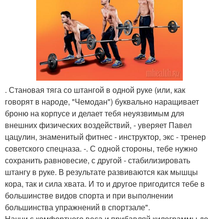
. Становая тяга со штангой в одной руке (или, как
говорят в народе, "Чемодан") буквально наращивает
броню на корпусе и делает тебя неуязвимым для
внешних физических воздействий, - уверяет Павел
цацулин, знаменитый фитнес - инструктор, экс - тренер
советского спецназа. -. С одной стороны, тебе нужно
сохранить равновесие, с другой - стабилизировать
штангу в руке. В результате развиваются как мышцы
кора, так и сила хвата. И то и другое пригодится тебе в
большинстве видов спорта и при выполнении
большинства упражнений в спортзале".
Начни с комфортного веса и прибавляй килограммы до