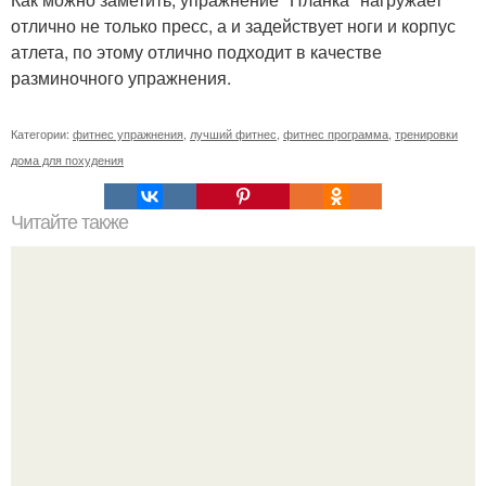
отлично не только пресс, а и задействует ноги и корпус
атлета, по этому отлично подходит в качестве
разминочного упражнения.
Категории:
фитнес упражнения
,
лучший фитнес
,
фитнес программа
,
тренировки
дома для похудения
Читайте также
Прочитала пост в просторах интернета) смеялась до
слёз.