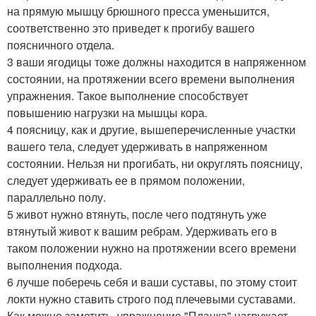
на прямую мышцу брюшного пресса уменьшится,
соответственно это приведет к прогибу вашего
поясничного отдела.
3 ваши ягодицы тоже должны находится в напряженном
состоянии, на протяжении всего времени выполнения
упражнения. Такое выполнение способствует
повышению нагрузки на мышцы кора.
4 поясницу, как и другие, вышеперечисленные участки
вашего тела, следует удерживать в напряженном
состоянии. Нельзя ни прогибать, ни округлять поясницу,
следует удерживать ее в прямом положении,
параллельно полу.
5 живот нужно втянуть, после чего подтянуть уже
втянутый живот к вашим ребрам. Удерживать его в
таком положении нужно на протяжении всего времени
выполнения подхода.
6 лучше поберечь себя и ваши суставы, по этому стоит
локти нужно ставить строго под плечевыми суставами.
Как можно заметить, упражнение "Планка" нагружает