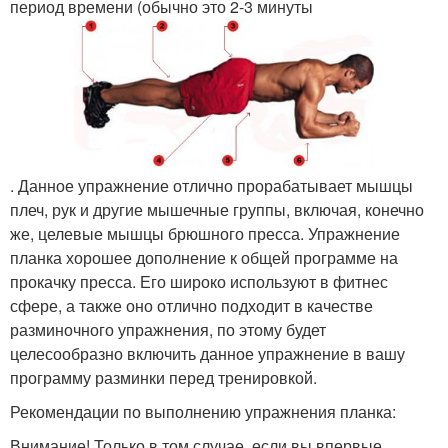
период времени (обычно это 2-3 минуты
. Данное упражнение отлично прорабатывает мышцы
плеч, рук и другие мышечные группы, включая, конечно
же, целевые мышцы брюшного пресса. Упражнение
планка хорошее дополнение к общей программе на
прокачку пресса. Его широко используют в фитнес
сфере, а также оно отлично подходит в качестве
разминочного упражнения, по этому будет
целесообразно включить данное упражнение в вашу
программу разминки перед тренировкой.
Рекомендации по выполнению упражнения планка:
Внимание! Только в том случае, если вы впервые