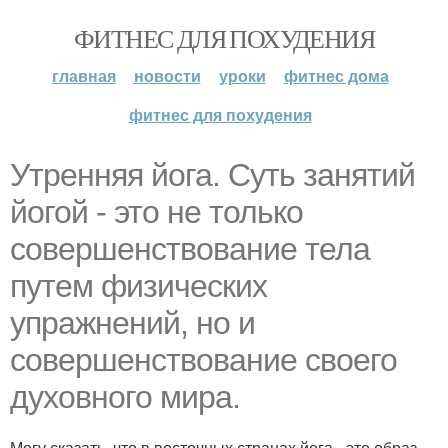
ФИТНЕС ДЛЯ ПОХУДЕНИЯ
главная
новости
уроки
фитнес дома
фитнес для похудения
Утренняя йога. Суть занятий
йогой - это не только
совершенствование тела
путем физических
упражнений, но и
совершенствование своего
духовного мира.
Могу сказать, что в восточных странах йога - это образ