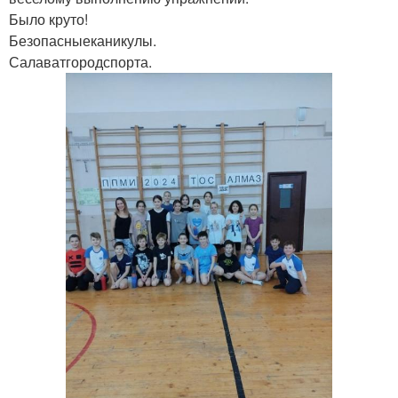
Было круто!
Безопасныеканикулы.
Салаватгородспорта.