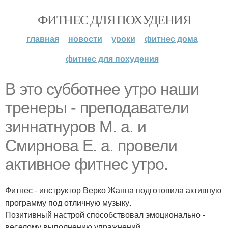
ФИТНЕС ДЛЯ ПОХУДЕНИЯ
главная
новости
уроки
фитнес дома
фитнес для похудения
В это субботнее утро наши
тренеры - преподаватели
зиннатнуров М. а. и
Смирнова Е. а. провели
активное фитнес утро.
Фитнес - инструктор Верко Жанна подготовила активную
программу под отличную музыку.
Позитивный настрой способствовал эмоционально -
веселому выполнению упражнений.