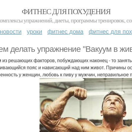
ФИТНЕС ДЛЯ ПОХУДЕНИЯ
комплексы упражнений, диеты, программы тренировок, со
новости
уроки
фитнес дома
фитнес для по
ем делать упражнение "Вакуум в жив
 из решающих факторов, побуждающих наконец - то занять
гивающийся пояс и нависающий над ним живот. Причины о
енность у женщин, любовь к пиву у мужчин, неправильное п