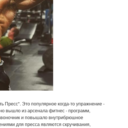
ь Пресс". Это популярное когда-то упражнение -
но вышло из арсенала фитнес - программ,
озвоночник и повышало внутрибрюшное
ниями для пресса являются скручивания,