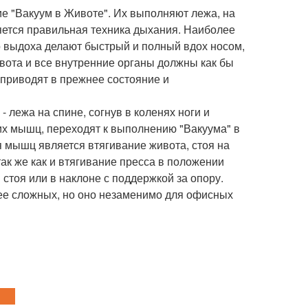
е "Вакуум в Животе". Их выполняют лежа, на
ляется правильная техника дыхания. Наиболее
о выдоха делают быстрый и полный вдох носом,
ивота и все внутренние органы должны как бы
приводят в прежнее состояние и
 лежа на спине, согнув в коленях ноги и
их мышц, переходят к выполнению "Вакуума" в
мышц является втягивание живота, стоя на
ак же как и втягивание пресса в положении
стоя или в наклоне с поддержкой за опору.
лее сложных, но оно незаменимо для офисных