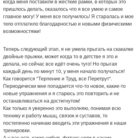
когда меня поставили в жесткие рамки, в которых это
пришлось делать, оказалось что я все умею и самое
главное могу! У меня все получилось! Я старалась и мое
тело отплатило благодарностью и новыми физическими
возможностями!
Теперь следующий этап, я не умела прыгать на скакалке
двойные прыжки, может когда то в детстве я это и
делала, но сейчас все идёт очень туго! Но прыгая
каждый день по минут 10, у меня начало получаться!
Как говорится "Терпение и Труд, все Перетрут".
Периодически мне попадается что-то новое, какие-то
новые упражнения и я старюсь это повторить и не
останавливаться на достигнутом!
Как только я уверенно это выполняю, понимая всю
технику и работу мышц, связок и суставов, то
постепенно начинаю вводить эти упражнения в наши
тренировки.
А у вас есть какие нибудь фитнес цели в наших