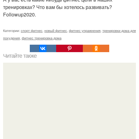
тренировках? Что вам бы хотелось развивать?
Followup2020.
Категории:
спорт фитнес
,
новый фитнес
,
фитнес упражнения
,
тренировки дома для
похудения
,
фитнес тренировка дома
Читайте также
Мало ем, а живот растет. Причины роста живота