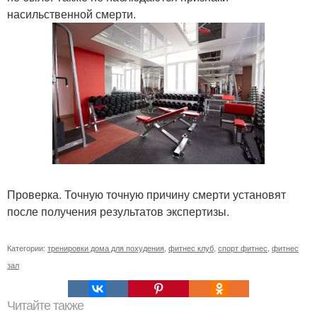
насильственной смерти.
Проверка. Точную точную причину смерти установят
после получения результатов экспертизы.
Категории:
тренировки дома для похудения
,
фитнес клуб
,
спорт фитнес
,
фитнес
зал
Читайте также