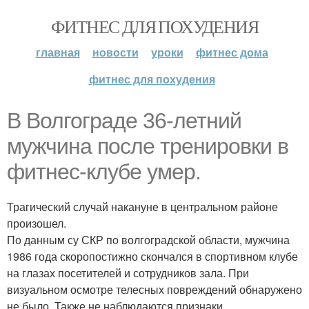
ФИТНЕС ДЛЯ ПОХУДЕНИЯ
главная
новости
уроки
фитнес дома
фитнес для похудения
В Волгограде 36-летний
мужчина после тренировки в
фитнес-клубе умер.
Трагический случай накануне в центральном районе
произошел.
По данным су СКР по волгоградской области, мужчина
1986 года скоропостижно скончался в спортивном клубе
на глазах посетителей и сотрудников зала. При
визуальном осмотре телесных повреждений обнаружено
не было. Также не наблюдаются признаки