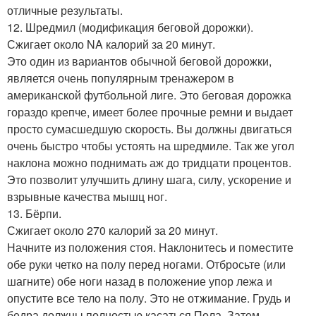
отличные результаты.
12. Шредмил (модификация беговой дорожки).
Сжигает около NA калорий за 20 минут.
Это один из вариантов обычной беговой дорожки,
является очень популярным тренажером в
американской футбольной лиге. Это беговая дорожка
гораздо крепче, имеет более прочные ремни и выдает
просто сумасшедшую скорость. Вы должны двигаться
очень быстро чтобы устоять на шредмиле. Так же угол
наклона можно поднимать аж до тридцати процентов.
Это позволит улучшить длину шага, силу, ускорение и
взрывные качества мышц ног.
13. Бёрпи.
Сжигает около 270 калорий за 20 минут.
Начните из положения стоя. Наклонитесь и поместите
обе руки четко на полу перед ногами. Отбросьте (или
шагните) обе ноги назад в положение упор лежа и
опустите все тело на полу. Это не отжимание. Грудь и
бедра должны полностью касаться Пола. Затем