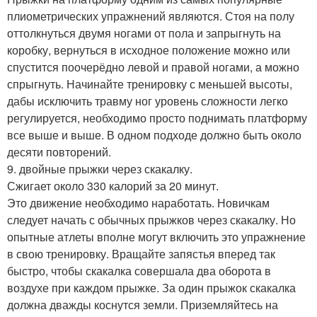
плиометрических упражнений являются. Стоя на полу
оттолкнуться двумя ногами от пола и запрыгнуть на
коробку, вернуться в исходное положение можно или
спустится поочерёдно левой и правой ногами, а можно
спрыгнуть. Начинайте тренировку с меньшей высоты,
дабы исключить травму ног уровень сложности легко
регулируется, необходимо просто поднимать платформу
все выше и выше. В одном подходе должно быть около
десяти повторений.
9. двойные прыжки через скакалку.
Сжигает около 330 калорий за 20 минут.
Это движение необходимо наработать. Новичкам
следует начать с обычных прыжков через скакалку. Но
опытные атлеты вполне могут включить это упражнение
в свою тренировку. Вращайте запястья вперед так
быстро, чтобы скакалка совершала два оборота в
воздухе при каждом прыжке. За один прыжок скакалка
должна дважды коснутся земли. Приземляйтесь на