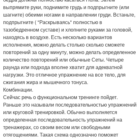
выпрямите руки, поднимите грудь и подпрыгните (или
шагните) обеими ногами в направлении груди. Встаньте,
подпрыгните ( "Раскрываясь" полностью в
тазобедренном суставе) и хлопните руками за головой,
находясь в воздухе. Есть несколько вариантов
исполнения, можно делать столько сколько сможете
повторений за одну минуту, можно делать определенное
количество повторений или обычные Сеты. Четыре
раунда или подхода вполне хватит для адекватной
нагрузки. Это отличное упражнение на все тело, для
сжигания жира и мышечного тонуса.
Комбинации.
Сейчас речь о функциональном тренинге пойдет.
Раньше это называли последовательностью упражнений
или круговой тренировкой. Обычно выполняется
определенная последовательность упражнений на
тренажерах, со своим весом или свободными
отягощениями. Такая схема однозначно поможет