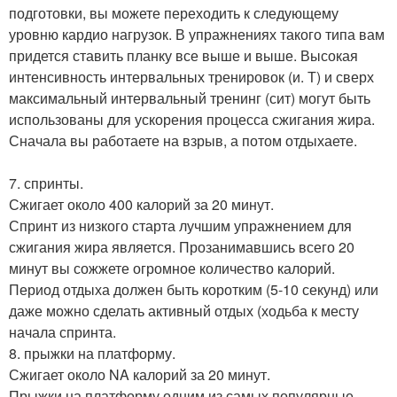
подготовки, вы можете переходить к следующему
уровню кардио нагрузок. В упражнениях такого типа вам
придется ставить планку все выше и выше. Высокая
интенсивность интервальных тренировок (и. Т) и сверх
максимальный интервальный тренинг (сит) могут быть
использованы для ускорения процесса сжигания жира.
Сначала вы работаете на взрыв, а потом отдыхаете.
7. спринты.
Сжигает около 400 калорий за 20 минут.
Спринт из низкого старта лучшим упражнением для
сжигания жира является. Прозанимавшись всего 20
минут вы сожжете огромное количество калорий.
Период отдыха должен быть коротким (5-10 секунд) или
даже можно сделать активный отдых (ходьба к месту
начала спринта.
8. прыжки на платформу.
Сжигает около NA калорий за 20 минут.
Прыжки на платформу одним из самых популярные