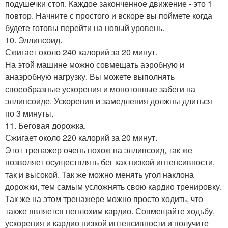
подушечки стоп. Каждое законченное движение - это 1
повтор. Начните с простого и вскоре вы поймете когда
будете готовы перейти на новый уровень.
10. Эллипсоид.
Сжигает около 240 калорий за 20 минут.
На этой машине можно совмещать аэробную и
анаэробную нагрузку. Вы можете выполнять
своеобразные ускорения и монотонные забеги на
эллипсоиде. Ускорения и замедления должны длиться
по 3 минуты.
11. Беговая дорожка.
Сжигает около 220 калорий за 20 минут.
Этот тренажер очень похож на эллипсоид, так же
позволяет осуществлять бег как низкой интенсивности,
так и высокой. Так же можно менять угол наклона
дорожки, тем самым усложнять свою кардио тренировку.
Так же на этом тренажере можно просто ходить, что
также является неплохим кардио. Совмещайте ходьбу,
ускорения и кардио низкой интенсивности и получите