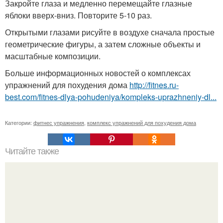
Закройте глаза и медленно перемещайте глазные
яблоки вверх-вниз. Повторите 5-10 раз.
Открытыми глазами рисуйте в воздухе сначала простые
геометрические фигуры, а затем сложные объекты и
масштабные композиции.
Больше информационных новостей о комплексах
упражнений для похудения дома
http://fitnes.ru-
best.com/fitnes-dlya-pohudeniya/kompleks-uprazhneniy-dl...
Категории:
фитнес упражнения
,
комплекс упражнений для похудения дома
Читайте также