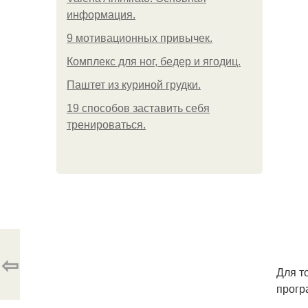
информация.
9 мотивационных привычек.
Комплекс для ног, бедер и ягодиц.
Паштет из куриной грудки.
19 способов заставить себя
тренироваться.
⇦
Для т
прогр