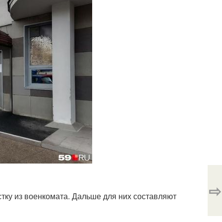
⇨
естку из военкомата. Дальше для них составляют