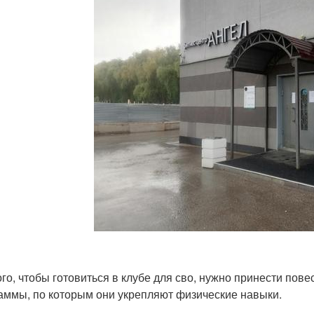
ого, чтобы готовиться в клубе для сво, нужно принести пов
аммы, по которым они укрепляют физические навыки.