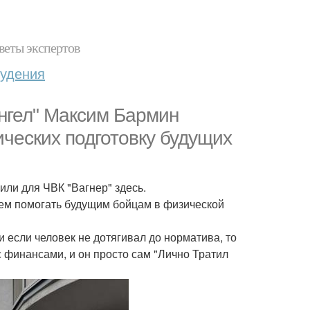
веты экспертов
худения
Ангел" Максим Бармин
ических подготовку будущих
ли для ЧВК "Вагнер" здесь.
аем помогать будущим бойцам в физической
 если человек не дотягивал до норматива, то
с финансами, и он просто сам "Лично Тратил