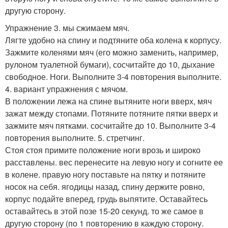
другую сторону.
Упражнение 3. мы сжимаем мяч.
Лягте удобно на спину и подтяните оба колена к корпусу.
Зажмите коленями мяч (его можно заменить, например,
рулоном туалетной бумаги), сосчитайте до 10, дыхание
свободное. Ноги. Выполните 3-4 повторения выполните.
4. вариант упражнения с мячом.
В положении лежа на спине вытяните ноги вверх, мяч
зажат между стопами. Потяните потяните пятки вверх и
зажмите мяч пятками. сосчитайте до 10. Выполните 3-4
повторения выполните. 5. стретчинг.
Стоя стоя примите положение ноги врозь и широко
расставлены. вес перенесите на левую ногу и согните ее
в колене. правую ногу поставьте на пятку и потяните
носок на себя. ягодицы назад, спину держите ровно,
корпус подайте вперед, грудь выпятите. Оставайтесь
оставайтесь в этой позе 15-20 секунд. то же самое в
другую сторону (по 1 повторению в каждую сторону.