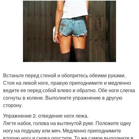
Встаньте перед стеной и обопритесь обеими руками.
Стоя на левой ноге, правую приподнимите и медленно
ведите ее перед собой влево и обратно. Обе ноги слегка
согнуты в колене. Выполните упражнение в другую
сторону.
Упражнение 2. отведение ноги лежа.
Лягте набок, голова на вытянутой руке. Положите одну
ногу на подушку или мяч. Медленно приподнимите
вторую ногу и снова опустите. То же самое выполните в