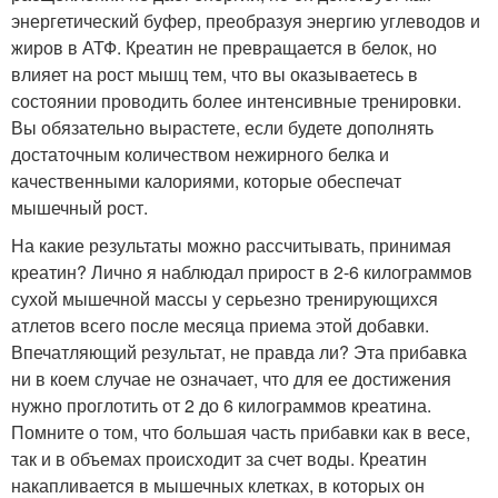
энергетический буфер, преобразуя энергию углеводов и
жиров в АТФ. Креатин не превращается в белок, но
влияет на рост мышц тем, что вы оказываетесь в
состоянии проводить более интенсивные тренировки.
Вы обязательно вырастете, если будете дополнять
достаточным количеством нежирного белка и
качественными калориями, которые обеспечат
мышечный рост.
На какие результаты можно рассчитывать, принимая
креатин? Лично я наблюдал прирост в 2-6 килограммов
сухой мышечной массы у серьезно тренирующихся
атлетов всего после месяца приема этой добавки.
Впечатляющий результат, не правда ли? Эта прибавка
ни в коем случае не означает, что для ее достижения
нужно проглотить от 2 до 6 килограммов креатина.
Помните о том, что большая часть прибавки как в весе,
так и в объемах происходит за счет воды. Креатин
накапливается в мышечных клетках, в которых он