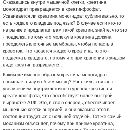
Оказавшись внутри мышечной клетки, креатина
моногидрат превращается в креатинфосфат.
Усваивается ли креатина моногидрат сублингвально, то
есть когда его кладешь под язык? В случае если кто-то
на рынке и предлагает вам такой креатин, знайте, что это
- подделка, потому что молекула креатина должна
преодолеть клеточные мембраны, чтобы попасть в
кровоток. Что касается жидкого креатина, то это -
подделка в квадрате, потому что при хранении в жидком
виде креатин разрушается.
Каким же именно образом креатина моногидрат
повышает силу и объем мышц? Рост силы связан с
увеличением внутриклеточного уровня креатина и
креатинфосфата, что способствует более быстрой
выработке АТФ. Это, в свою очередь, обеспечивает
мышечные клетки энергией, и они оказываются в
состоянии трудиться с большей отдачей. Тот же самый
механизм объясняет, почему при приеме креатина,