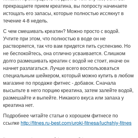
прекращаете прием креатина, вы попросту начинаете
истощать его запасы, которые полностью иссякнут в
течение 4-8 недель.
С чем смешивать креатин? Можно просто с водой.
Учтите при этом, что полностью в воде он не
растворяется, так что вам придется пить суспензию. Но
не беспокойтесь, она отлично усваивается. Слишком
долго размешивать креатин с водой не стоит, иначе он
начнет разлагаться. Лучше всего воспользоваться
специальным шейкером, который можно купить в любом
магазине по продаже фитнес - добавок. Сначала
высыпьте в него порцию креатина, затем залейте водой,
размешайте и выпейте. Никакого вкуса или запаха у
креатина нет.
Подробнее читайте статьи о хорошем фитнесе по
ссылке
http://fitnes.ru-best.com/uroki-fitnesa/luchshiy-fitnes