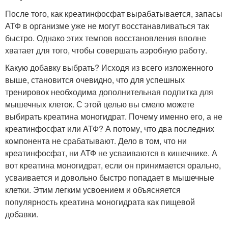
После того, как креатинфосфат вырабатывается, запасы
АТФ в организме уже не могут восстанавливаться так
быстро. Однако этих темпов восстановления вполне
хватает для того, чтобы совершать аэробную работу.
Какую добавку выбрать? Исходя из всего изложенного
выше, становится очевидно, что для успешных
тренировок необходима дополнительная подпитка для
мышечных клеток. С этой целью вы смело можете
выбирать креатина моногидрат. Почему именно его, а не
креатинфосфат или АТФ? А потому, что два последних
компонента не срабатывают. Дело в том, что ни
креатинфосфат, ни АТФ не усваиваются в кишечнике. А
вот креатина моногидрат, если он принимается орально,
усваивается и довольно быстро попадает в мышечные
клетки. Этим легким усвоением и объясняется
популярность креатина моногидрата как пищевой
добавки.