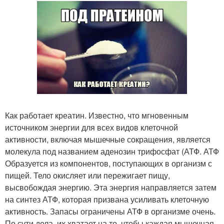
Как работает креатин. Известно, что мгновенным
источником энергии для всех видов клеточной
активности, включая мышечные сокращения, является
молекула под названием аденозин трифосфат (АТФ. АТФ
Образуется из компонентов, поступающих в организм с
пищей. Тело окисляет или пережигает пищу,
высвобождая энергию. Эта энергия направляется затем
на синтез АТФ, которая призвана усиливать клеточную
активность. Запасы ограничены АТФ в организме очень.
По сути дела, их хватает на то, чтобы каждая мышечная