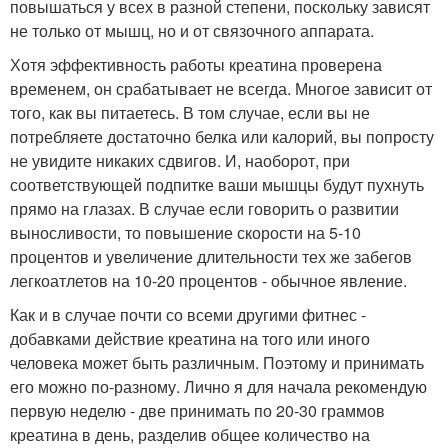
повышаться у всех в разной степени, поскольку зависят
не только от мышц, но и от связочного аппарата.
Хотя эффективность работы креатина проверена
временем, он срабатывает не всегда. Многое зависит от
того, как вы питаетесь. В том случае, если вы не
потребляете достаточно белка или калорий, вы попросту
не увидите никаких сдвигов. И, наоборот, при
соответствующей подпитке ваши мышцы будут пухнуть
прямо на глазах. В случае если говорить о развитии
выносливости, то повышение скорости на 5-10
процентов и увеличение длительности тех же забегов
легкоатлетов на 10-20 процентов - обычное явление.
Как и в случае почти со всеми другими фитнес -
добавками действие креатина на того или иного
человека может быть различным. Поэтому и принимать
его можно по-разному. Лично я для начала рекомендую
первую неделю - две принимать по 20-30 граммов
креатина в день, разделив общее количество на