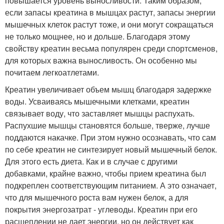
повышается уровень выносливости. Таким образом,
если запасы креатина в мышцах растут, запасы энергии
мышечных клеток растут тоже, и они могут сокращаться
не только мощнее, но и дольше. Благодаря этому
свойству креатин весьма популярен среди спортсменов,
для которых важна выносливость. Он особенно мы
почитаем легкоатлетами.
Креатин увеличивает объем мышц благодаря задержке
воды. Усваиваясь мышечными клетками, креатин
связывает воду, что заставляет мышцы распухать.
Распухшие мышцы становятся больше, тверже, лучше
поддаются накачке. При этом нужно осознавать, что сам
по себе креатин не синтезирует новый мышечный белок.
Для этого есть диета. Как и в случае с другими
добавками, крайне важно, чтобы прием креатина был
подкреплен соответствующим питанием. А это означает,
что для мышечного роста вам нужен белок, а для
покрытия энергозатрат - углеводы. Креатин при его
расщеплении не дает энергии, но он действует как