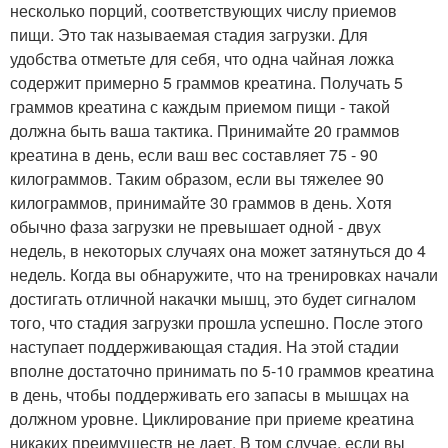
несколько порций, соответствующих числу приемов
пищи. Это так называемая стадия загрузки. Для
удобства отметьте для себя, что одна чайная ложка
содержит примерно 5 граммов креатина. Получать 5
граммов креатина с каждым приемом пищи - такой
должна быть ваша тактика. Принимайте 20 граммов
креатина в день, если ваш вес составляет 75 - 90
килограммов. Таким образом, если вы тяжелее 90
килограммов, принимайте 30 граммов в день. Хотя
обычно фаза загрузки не превышает одной - двух
недель, в некоторых случаях она может затянуться до 4
недель. Когда вы обнаружите, что на тренировках начали
достигать отличной накачки мышц, это будет сигналом
того, что стадия загрузки прошла успешно. После этого
наступает поддерживающая стадия. На этой стадии
вполне достаточно принимать по 5-10 граммов креатина
в день, чтобы поддерживать его запасы в мышцах на
должном уровне. Циклирование при приеме креатина
никаких преимуществ не дает. В том случае, если вы