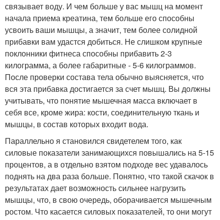
связывает воду. И чем больше у вас мышц на момент
начала приема креатина, тем больше его способны
усвоить ваши мышцы, а значит, тем более солидной
прибавки вам удастся добиться. Не слишком крупные
поклонники фитнеса способны прибавить 2-3
килограмма, а более габаритные - 5-6 килограммов.
После проверки состава тела обычно выясняется, что
вся эта прибавка достигается за счет мышц. Вы должны
учитывать, что понятие мышечная масса включает в
себя все, кроме жира: кости, соединительную ткань и
мышцы, в состав которых входит вода.
Параллельно я становился свидетелем того, как
силовые показатели занимающихся повышались на 5-15
процентов, а в отдельно взятом подходе вес удавалось
поднять на два раза больше. Понятно, что такой скачок в
результатах дает возможность сильнее нагрузить
мышцы, что, в свою очередь, оборачивается мышечным
ростом. Что касается силовых показателей, то они могут