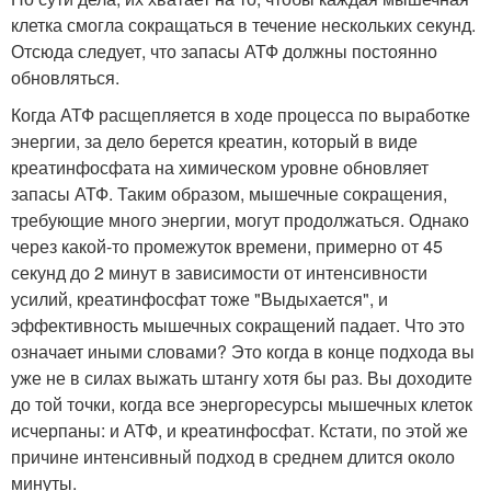
клетка смогла сокращаться в течение нескольких секунд.
Отсюда следует, что запасы АТФ должны постоянно
обновляться.
Когда АТФ расщепляется в ходе процесса по выработке
энергии, за дело берется креатин, который в виде
креатинфосфата на химическом уровне обновляет
запасы АТФ. Таким образом, мышечные сокращения,
требующие много энергии, могут продолжаться. Однако
через какой-то промежуток времени, примерно от 45
секунд до 2 минут в зависимости от интенсивности
усилий, креатинфосфат тоже "Выдыхается", и
эффективность мышечных сокращений падает. Что это
означает иными словами? Это когда в конце подхода вы
уже не в силах выжать штангу хотя бы раз. Вы доходите
до той точки, когда все энергоресурсы мышечных клеток
исчерпаны: и АТФ, и креатинфосфат. Кстати, по этой же
причине интенсивный подход в среднем длится около
минуты.