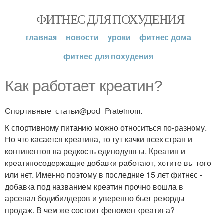
ФИТНЕС ДЛЯ ПОХУДЕНИЯ
главная
новости
уроки
фитнес дома
фитнес для похудения
Как работает креатин?
Спортивные_статьи@pod_Prateinom.
К спортивному питанию можно относиться по-разному.
Но что касается креатина, то тут качки всех стран и
континентов на редкость единодушны. Креатин и
креатиносодержащие добавки работают, хотите вы того
или нет. Именно поэтому в последние 15 лет фитнес -
добавка под названием креатин прочно вошла в
арсенал бодибилдеров и уверенно бьет рекорды
продаж. В чем же состоит феномен креатина?