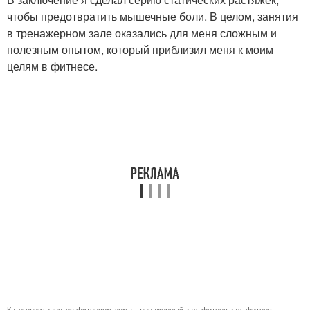
чтобы предотвратить мышечные боли. В целом, занятия
в тренажерном зале оказались для меня сложным и
полезным опытом, который приблизил меня к моим
целям в фитнесе.
Категории:
занятия фитнесом дома
,
тренажерный зал
,
фитнес зал
,
фитнес