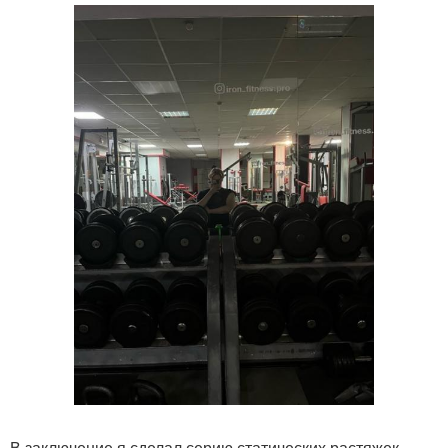
В заключение я сделал серию статических растяжек,