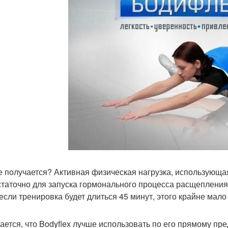
е получается? Активная физическая нагрузка, использующая 
статочно для запуска гормонального процесса расщепления ж
если тренировка будет длиться 45 минут, этого крайне мал
ается, что Bodyflex лучше использовать по его прямому пр