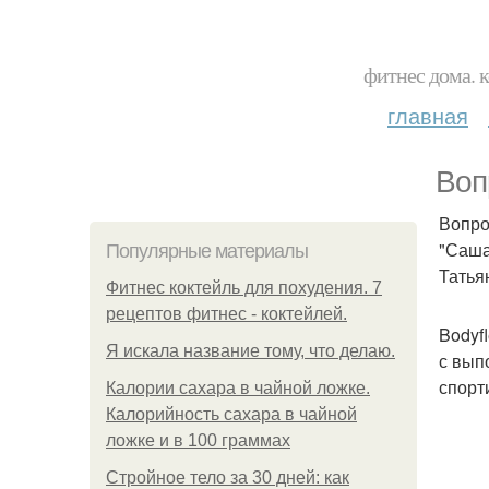
фитнес дома. 
главная
Воп
Вопро
"Саша
Популярные материалы
Татья
Фитнес коктейль для похудения. 7
рецептов фитнес - коктейлей.
Bodyf
Я искала название тому, что делаю.
с вып
спорт
Калории сахара в чайной ложке.
Калорийность сахара в чайной
ложке и в 100 граммах
Стройное тело за 30 дней: как