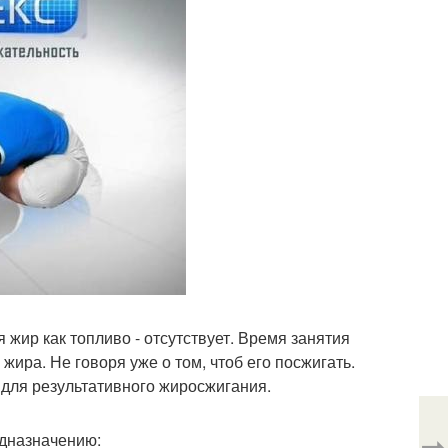
жир как топливо - отсутствует. Время занятия
ира. Не говоря уже о том, чтоб его посжигать.
о для результативного жиросжигания.
⇨
едназначению: