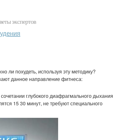
веты экспертов
худения
жно ли похудеть, используя эту методику?
ывают данное направление фитнеса:
а сочетании глубокого диафрагмального дыхания
ятся 15 30 минут, не требуют специального