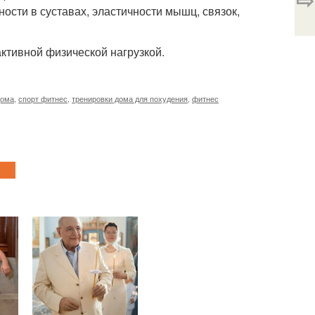
сти в суставах, эластичности мышц, связок,
активной физической нагрузкой.
дома
,
спорт фитнес
,
тренировки дома для похудения
,
фитнес