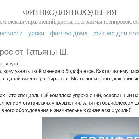
ФИТНЕС ДЛЯ ПОХУДЕНИЯ
комплексы упражнений, диеты, программы тренировок, со
новости
уроки
фитнес дома
фитнес для по
рос от Татьяны Ш.
с_друга.
, хочу узнать твоё мнение о бодифлексе. Как по твоему, мо
на, давай вместе разбираться. Мы начнем с того, как опис
lex - это специальный комплекс упражнений, основанный н
олнением статических упражнений, занятия бодифлексом дл
ивного оборудования и значительных физических усилий.