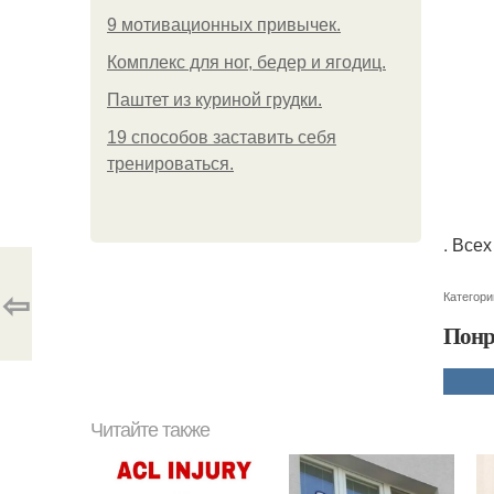
9 мотивационных привычек.
Комплекс для ног, бедер и ягодиц.
Паштет из куриной грудки.
19 способов заставить себя
тренироваться.
. Все
⇦
Категори
Понр
Читайте также