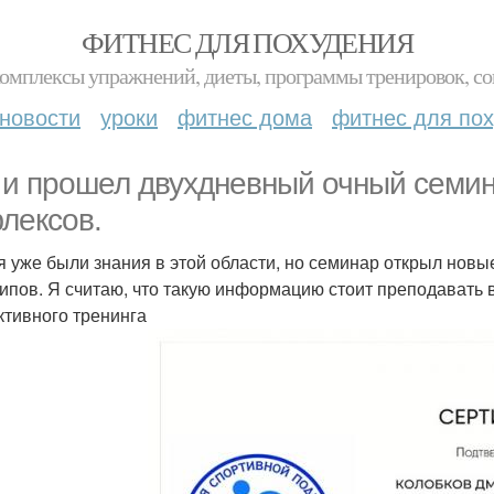
ФИТНЕС ДЛЯ ПОХУДЕНИЯ
комплексы упражнений, диеты, программы тренировок, со
новости
уроки
фитнес дома
фитнес для по
 и прошел двухдневный очный семин
лексов.
я уже были знания в этой области, но семинар открыл нов
ипов. Я считаю, что такую информацию стоит преподавать в 
тивного тренинга