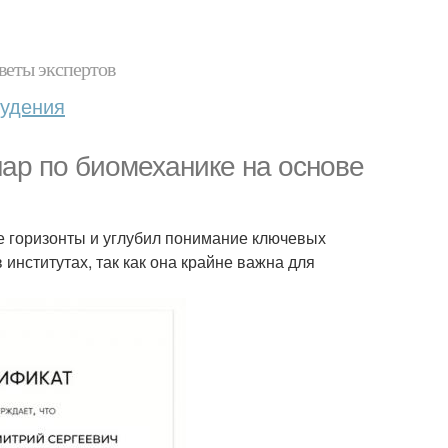
веты экспертов
худения
ар по биомеханике на основе
ые горизонты и углубил понимание ключевых
институтах, так как она крайне важна для