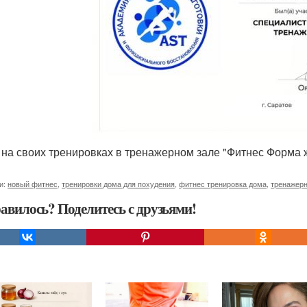
х на своих тренировках в тренажерном зале "Фитнес Форма 
и:
новый фитнес
,
тренировки дома для похудения
,
фитнес тренировка дома
,
тренажерн
авилось? Поделитесь с друзьями!