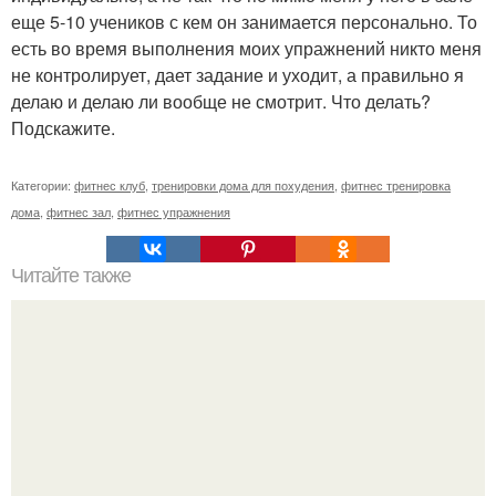
еще 5-10 учеников с кем он занимается персонально. То
есть во время выполнения моих упражнений никто меня
не контролирует, дает задание и уходит, а правильно я
делаю и делаю ли вообще не смотрит. Что делать?
Подскажите.
Категории:
фитнес клуб
,
тренировки дома для похудения
,
фитнес тренировка
дома
,
фитнес зал
,
фитнес упражнения
Читайте также
Кефирный суп для похудения.