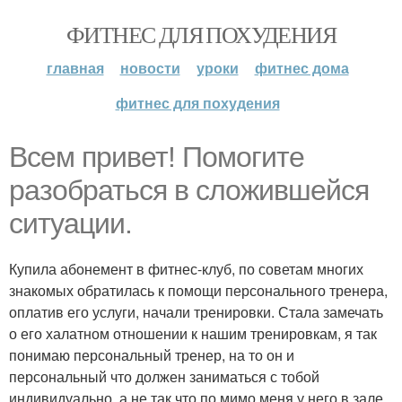
ФИТНЕС ДЛЯ ПОХУДЕНИЯ
главная
новости
уроки
фитнес дома
фитнес для похудения
Всем привет! Помогите
разобраться в сложившейся
ситуации.
Купила абонемент в фитнес-клуб, по советам многих
знакомых обратилась к помощи персонального тренера,
оплатив его услуги, начали тренировки. Стала замечать
о его халатном отношении к нашим тренировкам, я так
понимаю персональный тренер, на то он и
персональный что должен заниматься с тобой
индивидуально, а не так что по мимо меня у него в зале