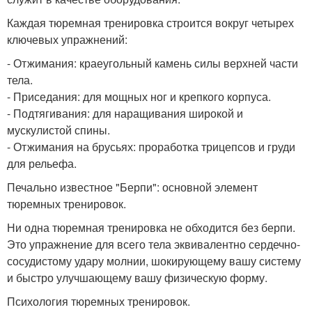
Каждая тюремная тренировка строится вокруг четырех
ключевых упражнений:
- Отжимания: краеугольный камень силы верхней части
тела.
- Приседания: для мощных ног и крепкого корпуса.
- Подтягивания: для наращивания широкой и
мускулистой спины.
- Отжимания на брусьях: проработка трицепсов и груди
для рельефа.
Печально известное "Берпи": основной элемент
тюремных тренировок.
Ни одна тюремная тренировка не обходится без берпи.
Это упражнение для всего тела эквивалентно сердечно-
сосудистому удару молнии, шокирующему вашу систему
и быстро улучшающему вашу физическую форму.
Психология тюремных тренировок.