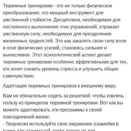
Тюремные тренировки - это не только физическое
преобразование; это мощный инструмент для
умственной стойкости. Дисциплина, необходимая для
постоянного выполнения этих упражнений, отражает
умственную силу, необходимую для преодоления
жизненных трудностей. Это как закалять свою силу воли
в огне физических усилий, становясь сильнее и
выносливее. Этот психологический аспект делает
тюремные тренировки особенно эффективными для тех,
кто хочет снизить уровень стресса и улучшить общее
самочувствие.
Адаптация тюремных тренировок к внешнему миру.
Вам не обязательно сидеть за решеткой, чтобы извлечь
пользу из принципов тюремной тренировки. Вот как вы
можете адаптировать эти программы к своей
повседневной жизни:
- Творчески используйте свое окружение (скамейки в
парке для отжиманий, ветки деревьев для