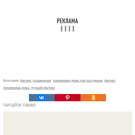
Категории:
фитнес упражнения
,
тренировки дома для похудения
,
фитнес
тренировка дома
,
лучший фитнес
Читайте также