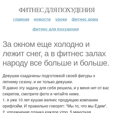
ФИТНЕС ДЛЯ ПОХУДЕНИЯ
главная
новости
уроки
фитнес дома
фитнес для похудения
За окном еще холодно и
лежит снег, а в фитнес залах
народу все больше и больше.
Девушки озадачены подготовкой своей фигуры к
летнему сезону, и не только девушки.
Я давно эту задачу для себя решила, и у меня нет от вас
секретов, смотрите фото и читайте ниже.
1. я уже 10 лет кушаю велнес продукцию компании
орифлэйм. И правильно говорят: "Мы то, что мы Едим".
2. упражнение планка каждое утро, 5 минутная