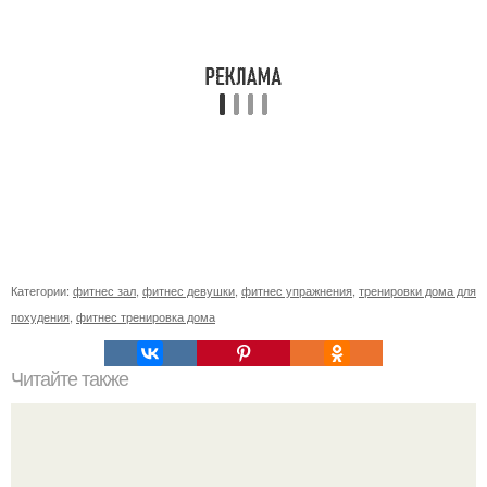
Категории:
фитнес зал
,
фитнес девушки
,
фитнес упражнения
,
тренировки дома для
похудения
,
фитнес тренировка дома
Читайте также