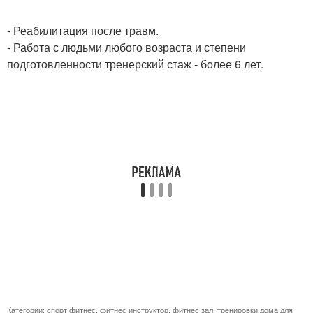
- Реабилитация после травм.
- Работа с людьми любого возраста и степени
подготовленности тренерский стаж - более 6 лет.
Категории:
спорт фитнес
,
фитнес инструктор
,
фитнес зал
,
тренировки дома для