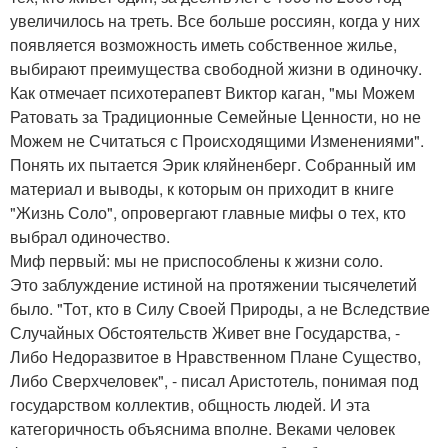
увеличилось на треть. Все больше россиян, когда у них
появляется возможность иметь собственное жилье,
выбирают преимущества свободной жизни в одиночку.
Как отмечает психотерапевт Виктор каган, "мы Можем
Ратовать за Традиционные Семейные Ценности, но не
Можем не Считаться с Происходящими Изменениями".
Понять их пытается Эрик кляйненберг. Собранный им
материал и выводы, к которым он приходит в книге
"Жизнь Соло", опровергают главные мифы о тех, кто
выбрал одиночество.
Миф первый: мы не приспособлены к жизни соло.
Это заблуждение истиной на протяжении тысячелетий
было. "Тот, кто в Силу Своей Природы, а не Вследствие
Случайных Обстоятельств Живет вне Государства, -
Либо Недоразвитое в Нравственном Плане Существо,
Либо Сверхчеловек", - писал Аристотель, понимая под
государством коллектив, общность людей. И эта
категоричность объяснима вполне. Веками человек