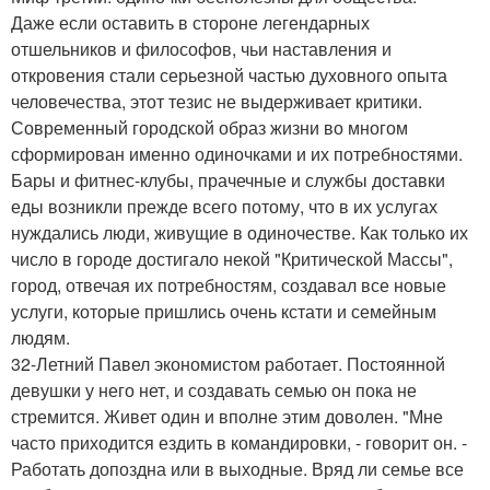
Даже если оставить в стороне легендарных
отшельников и философов, чьи наставления и
откровения стали серьезной частью духовного опыта
человечества, этот тезис не выдерживает критики.
Современный городской образ жизни во многом
сформирован именно одиночками и их потребностями.
Бары и фитнес-клубы, прачечные и службы доставки
еды возникли прежде всего потому, что в их услугах
нуждались люди, живущие в одиночестве. Как только их
число в городе достигало некой "Критической Массы",
город, отвечая их потребностям, создавал все новые
услуги, которые пришлись очень кстати и семейным
людям.
32-Летний Павел экономистом работает. Постоянной
девушки у него нет, и создавать семью он пока не
стремится. Живет один и вполне этим доволен. "Мне
часто приходится ездить в командировки, - говорит он. -
Работать допоздна или в выходные. Вряд ли семье все