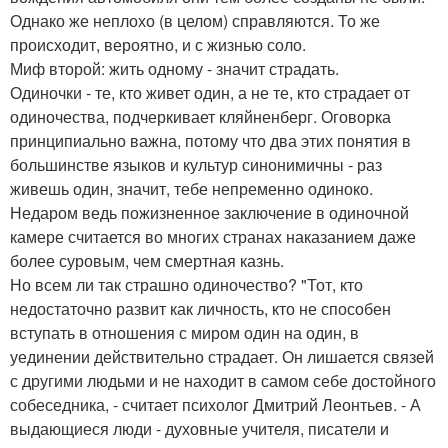
Однако же неплохо (в целом) справляются. То же
происходит, вероятно, и с жизнью соло.
Миф второй: жить одному - значит страдать.
Одиночки - те, кто живет один, а не те, кто страдает от
одиночества, подчеркивает кляйненберг. Оговорка
принципиально важна, потому что два этих понятия в
большинстве языков и культур синонимичны - раз
живешь один, значит, тебе непременно одиноко.
Недаром ведь пожизненное заключение в одиночной
камере считается во многих странах наказанием даже
более суровым, чем смертная казнь.
Но всем ли так страшно одиночество? "Тот, кто
недостаточно развит как личность, кто не способен
вступать в отношения с миром один на один, в
уединении действительно страдает. Он лишается связей
с другими людьми и не находит в самом себе достойного
собеседника, - считает психолог Дмитрий Леонтьев. - А
выдающиеся люди - духовные учителя, писатели и