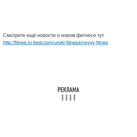
Смотрите ещё новости о новом фитнесе тут
http://fitnes.ru-best.com/uroki-fitnesa/novyy-fitnes