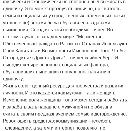
физически и экономически не способен был выживать в
одиночку. Это может прозвучать цинично, но святость
семьи и социальных уз (родственных, племенных, каких
угодно еще) веками была обусловлена задачами
выживания. Сегодня такой необходимости нет. Во
всяком случае, в западном мире. "Множество
Обеспеченных Граждан в Развитых Странах Используют
Свои Капиталы и Возможности Именно для Того, Чтобы
Отгородиться Друг от Друга", - пишет кляйненберг. И
выводит четыре основных социальных фактора,
обусловивших нынешнюю популярность жизни в
одиночку.
Жизнь соло - ценный ресурс для творчества и развития
личности. И это касается как мужчин, так и женщин.
Изменение роли женщины - она может сегодня работать
и зарабатывать наравне с мужчиной и не обязана
считать своим предназначением семью и деторождение.
Революция в средствах коммуникации - телефон,
телевидение, а затем и интернет позволяют не