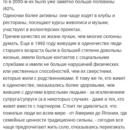
то в 2000-м их было уже заметно больше половины
(62%.
Одиночки более активны: они чаще ходят в клубы и
рестораны, посещают курсы живописи и музыки,
участвуют в волонтерских проектах.
Причем качество их жизни лучше, чем многие склонны
думать. Еще в 1992 году живущие в одиночестве люди
старшего возраста были в большей степени довольны
жизнью, имели больше контактов с социальными
службами и имели не больше нарушений физических
или умственных способностей, чем их сверстники,
которые жили с родственниками. К тому же те, кто живет
в одиночестве, оказывались более здоровыми, чем
жившие с другими взрослыми людьми - за исключением
супруга/супруги (а в некоторых случаях - даже и тех, кто
живет вместе с партнером. Стоит ли удивляться, что
пожилые люди во всем мире - от Америки до Японии, где
семейные ценности традиционно сильны, - сегодня все
чаще предпочитают жить соло, отказываясь переезжать