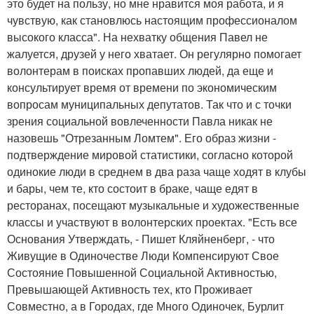
это будет на пользу, но мне нравится моя работа, и я
чувствую, как становлюсь настоящим профессионалом
высокого класса". На нехватку общения Павел не
жалуется, друзей у него хватает. Он регулярно помогает
волонтерам в поисках пропавших людей, да еще и
консультирует время от времени по экономическим
вопросам муниципальных депутатов. Так что и с точки
зрения социальной вовлеченности Павла никак не
назовешь "Отрезанным Ломтем". Его образ жизни -
подтверждение мировой статистики, согласно которой
одинокие люди в среднем в два раза чаще ходят в клубы
и бары, чем те, кто состоит в браке, чаще едят в
ресторанах, посещают музыкальные и художественные
классы и участвуют в волонтерских проектах. "Есть все
Основания Утверждать, - Пишет Кляйненберг, - что
Живущие в Одиночестве Люди Компенсируют Свое
Состояние Повышенной Социальной Активностью,
Превышающей Активность тех, кто Проживает
Совместно, а в Городах, где Много Одиночек, Бурлит