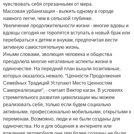
чувствовать себя отрезанными от мира.
Массовая урбанизация - выжить одному в городе
намного легче, чем в сельской глубинке.
Увеличение продолжительности жизни - многие вдовы и
вдовцы сегодня не торопятся вступать в новый брак или
перебираться к детям и внукам, предпочитая вести
активную самостоятельную жизнь.
Иными словами, эволюция человека и общества
преодолела многие негативные аспекты жизни в
одиночестве. На передний план вышли позитивные,
которых оказалось немало. "Ценности Продолжения
Семейных Традиций Уступают Место Ценностям
Самореализации", - считает Виктор каган. В условиях
стремительного развития цивилизации мы можем
реализовать себя, только если будем социально
активными, профессионально мобильными, открытыми к
переменам. Возможно, люди и не были созданы для
одиночества. Но и для общения в интернете или
вождения автомобиля они тем более созданы не были.