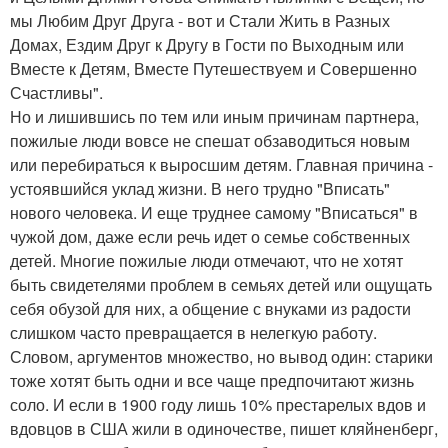
мы Любим Друг Друга - вот и Стали Жить в Разных
Домах, Ездим Друг к Другу в Гости по Выходным или
Вместе к Детям, Вместе Путешествуем и Совершенно
Счастливы".
Но и лишившись по тем или иным причинам партнера,
пожилые люди вовсе не спешат обзаводиться новым
или перебираться к выросшим детям. Главная причина -
устоявшийся уклад жизни. В него трудно "Вписать"
нового человека. И еще труднее самому "Вписаться" в
чужой дом, даже если речь идет о семье собственных
детей. Многие пожилые люди отмечают, что не хотят
быть свидетелями проблем в семьях детей или ощущать
себя обузой для них, а общение с внуками из радости
слишком часто превращается в нелегкую работу.
Словом, аргументов множество, но вывод один: старики
тоже хотят быть одни и все чаще предпочитают жизнь
соло. И если в 1900 году лишь 10% престарелых вдов и
вдовцов в США жили в одиночестве, пишет кляйненберг,