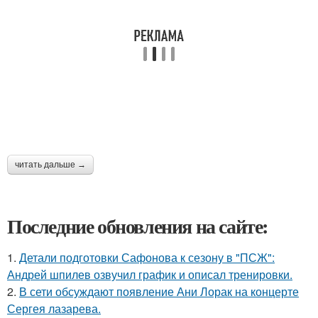
читать дальше →
Последние обновления на сайте:
1.
Детали подготовки Сафонова к сезону в "ПСЖ":
Андрей шпилев озвучил график и описал тренировки.
2.
В сети обсуждают появление Ани Лорак на концерте
Сергея лазарева.