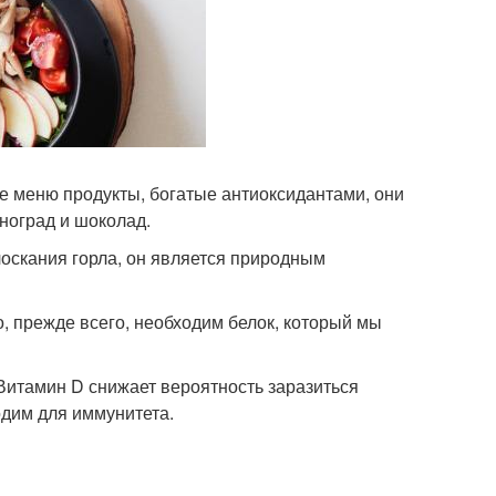
е меню продукты, богатые антиоксидантами, они
ноград и шоколад.
лоскания горла, он является природным
, прежде всего, необходим белок, который мы
Витамин D снижает вероятность заразиться
одим для иммунитета.