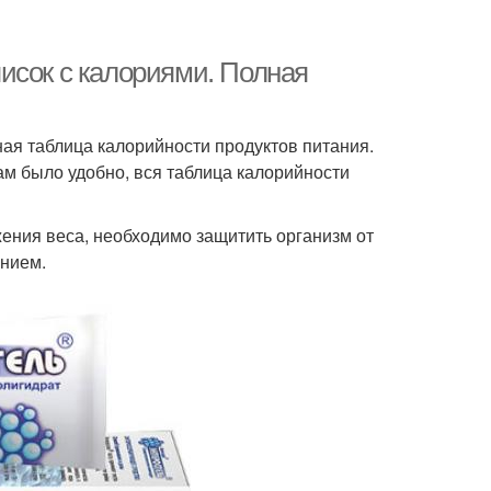
исок с калориями. Полная
я таблица калорийности продуктов питания.
ам было удобно, вся таблица калорийности
ения веса, необходимо защитить организм от
ением.