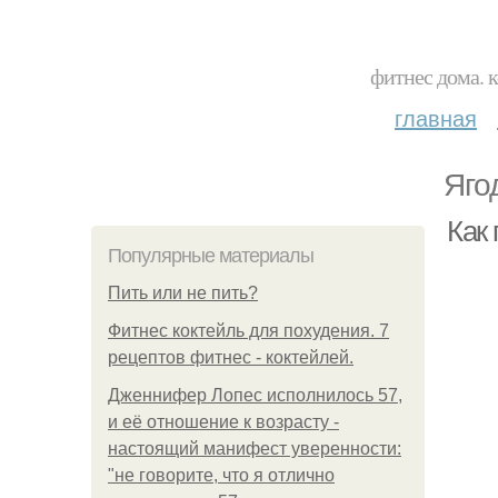
фитнес дома. 
главная
Яго
Как
Популярные материалы
Пить или не пить?
Фитнес коктейль для похудения. 7
рецептов фитнес - коктейлей.
Дженнифер Лопес исполнилось 57,
и её отношение к возрасту -
настоящий манифест уверенности:
"не говорите, что я отлично