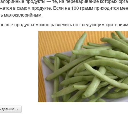
алорийные продукты — те, на переваривание которых орга
жатся в самом продукте. Если на 100 грамм приходится ме
ть малокалорийным.
но все продукты можно разделить по следующим критериям
ь дальше →