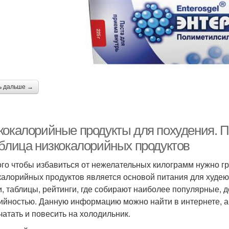
ь дальше →
кокалорийные продукты для похудения. П
аблица низкокалорийных продуктов
ого чтобы избавиться от нежелательных килограмм нужно г
калорийных продуктов является основой питания для худе
и, таблицы, рейтинги, где собирают наиболее популярные,
ийностью. Данную информацию можно найти в интернете, а
чатать и повесить на холодильник.