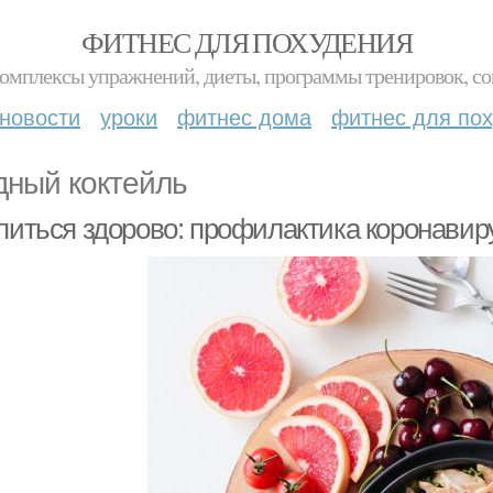
ФИТНЕС ДЛЯ ПОХУДЕНИЯ
комплексы упражнений, диеты, программы тренировок, со
новости
уроки
фитнес дома
фитнес для по
дный коктейль
 питься здорово: профилактика коронавир