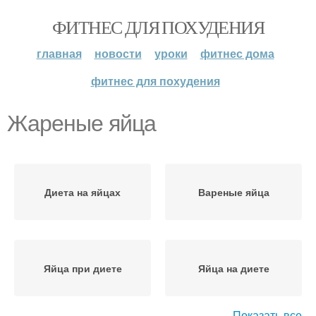
ФИТНЕС ДЛЯ ПОХУДЕНИЯ
главная
новости
уроки
фитнес дома
фитнес для похудения
Жареные яйца
Диета на яйцах
Вареные яйца
Яйца при диете
Яйца на диете
Показать все