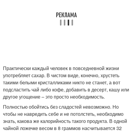
Соли в столовой ложке
Ложка в граммах
Грамм в ложке
Ложка с верхом
Практически каждый человек в повседневной жизни
употребляет сахар. В чистом виде, конечно, хрустеть
такими белыми кристалликами никто не станет, а вот
подсластить чай либо кофе, добавить в десерт, кашу или
другое угощение – это просто необходимость.
Полностью обойтись без сладостей невозможно. Но
чтобы не навредить себе и не потолстеть, необходимо
знать, какова же калорийность такого продукта. В одной
чайной ложечке весом в 8 граммов насчитывается 32