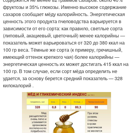
фруктозы и 35% глюкозы. Именно высокое содержание
сахаров сообщает мёду калорийность. Энергетическая
ценность этого продукта пчеловодства варьируется в
зависимости от его сорта: как правило, светлые сорта
(липовый, акациевый, цветочный) менее калорийны —
показатель может варьироваться от 320 до 380 ккал на
100 гр веса. Тёмные же сорта (к примеру, гречишный,
имеющий оттенок крепкого чая) более калорийны —
энергетическая ценность их может достигать 415 ккал на
100 гр. В том случае, если сорт мёда определить не
удается, за основу берется средний показатель — 328
килокалорий .