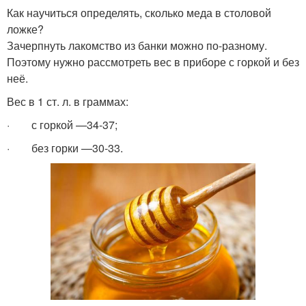
Как научиться определять, сколько меда в столовой
ложке?
Зачерпнуть лакомство из банки можно по-разному.
Поэтому нужно рассмотреть вес в приборе с горкой и без
неё.
Вес в 1 ст. л. в граммах:
· с горкой —34-37;
· без горки —30-33.