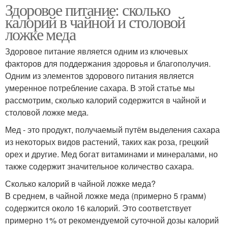
Здоровое питание: сколько
калорий в чайной и столовой
ложке меда
Здоровое питание является одним из ключевых
факторов для поддержания здоровья и благополучия.
Одним из элементов здорового питания является
умеренное потребление сахара. В этой статье мы
рассмотрим, сколько калорий содержится в чайной и
столовой ложке меда.
Мед - это продукт, получаемый путём выделения сахара
из некоторых видов растений, таких как роза, грецкий
орех и другие. Мед богат витаминами и минералами, но
также содержит значительное количество сахара.
Сколько калорий в чайной ложке меда?
В среднем, в чайной ложке меда (примерно 5 грамм)
содержится около 16 калорий. Это соответствует
примерно 1% от рекомендуемой суточной дозы калорий