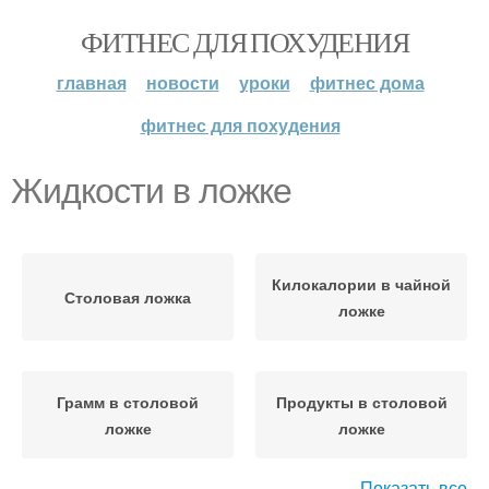
ФИТНЕС ДЛЯ ПОХУДЕНИЯ
главная
новости
уроки
фитнес дома
фитнес для похудения
Жидкости в ложке
Килокалории в чайной
Столовая ложка
ложке
Грамм в столовой
Продукты в столовой
ложке
ложке
Показать все