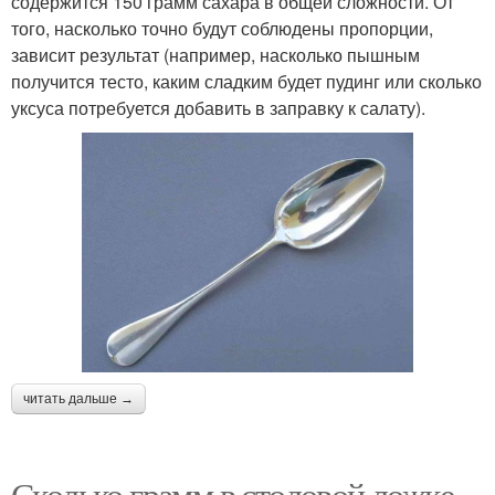
содержится 150 грамм сахара в общей сложности. От
того, насколько точно будут соблюдены пропорции,
зависит результат (например, насколько пышным
получится тесто, каким сладким будет пудинг или сколько
уксуса потребуется добавить в заправку к салату).
читать дальше →
Сколько грамм в столовой ложке.