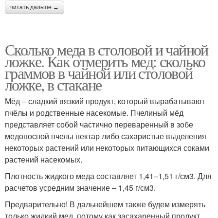
читать дальше →
Сколько меда в столовой и чайной
ложке. Как отмерить мед: сколько
граммов в чайной или столовой
ложке, в стакане
Мёд – сладкий вязкий продукт, который вырабатывают
пчёлы и родственные насекомые. Пчелиный мёд
представляет собой частично переваренный в зобе
медоносной пчелы нектар либо сахаристые выделения
некоторых растений или некоторых питающихся соками
растений насекомых.
Плотность жидкого меда составляет 1,41–1,51 г/см3. Для
расчетов усредним значение – 1,45 г/см3.
Предварительно! В дальнейшем также будем измерять
только жидкий мед, потому как засахаренный продукт