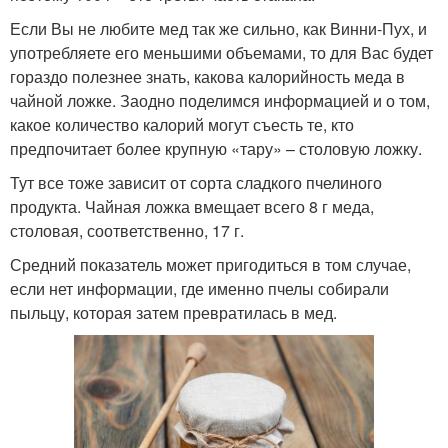
Если Вы не любите мед так же сильно, как Винни-Пух, и
употребляете его меньшими объемами, то для Вас будет
гораздо полезнее знать, какова калорийность меда в
чайной ложке. Заодно поделимся информацией и о том,
какое количество калорий могут съесть те, кто
предпочитает более крупную «тару» – столовую ложку.
Тут все тоже зависит от сорта сладкого пчелиного
продукта. Чайная ложка вмещает всего 8 г меда,
столовая, соответственно, 17 г.
Средний показатель может пригодиться в том случае,
если нет информации, где именно пчелы собирали
пыльцу, которая затем превратилась в мед.