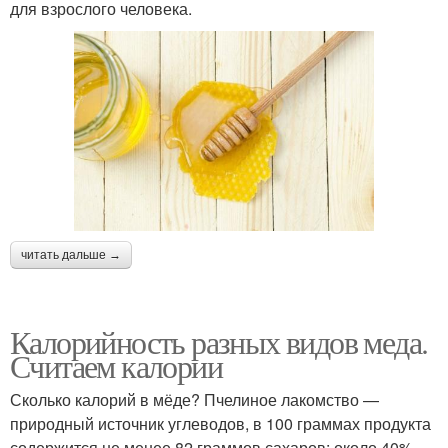
для взрослого человека.
читать дальше →
Калорийность разных видов меда.
Считаем калории
Сколько калорий в мёде? Пчелиное лакомство —
природный источник углеводов, в 100 граммах продукта
содержится не менее 82 граммов сахаров: около 40%