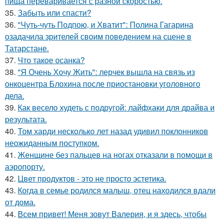
пища переваривается с разной скоростью.
35.
Забыть или спасти?
36.
"Чуть-чуть Подпою, и Хватит": Полина Гагарина
озадачила зрителей своим поведением на сцене в
Татарстане.
37.
Что такое осанка?
38.
"Я Очень Хочу Жить": лерчек вышла на связь из
онкоцентра Блохина после приостановки уголовного
дела.
39.
Как весело худеть с подругой: лайфхаки для драйва и
результата.
40.
Том харди несколько лет назад удивил поклонников
неожиданным поступком.
41.
Женщине без пальцев на ногах отказали в помощи в
аэропорту.
42.
Цвет продуктов - это не просто эстетика.
43.
Когда в семье родился малыш, отец находился вдали
от дома.
44.
Всем привет! Меня зовут Валерия, и я здесь, чтобы