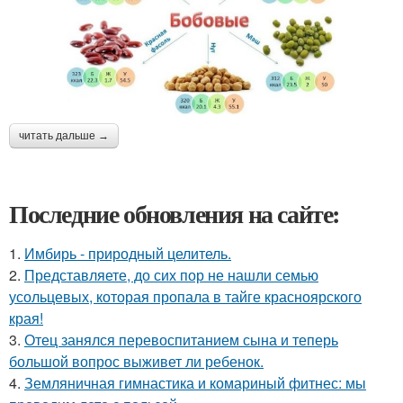
читать дальше →
Последние обновления на сайте:
1.
Имбирь - природный целитель.
2.
Представляете, до сих пор не нашли семью
усольцевых, которая пропала в тайге красноярского
края!
3.
Отец занялся перевоспитанием сына и теперь
большой вопрос выживет ли ребенок.
4.
Земляничная гимнастика и комариный фитнес: мы