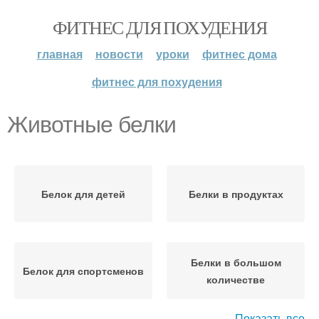
ФИТНЕС ДЛЯ ПОХУДЕНИЯ
главная
новости
уроки
фитнес дома
фитнес для похудения
Животные белки
Белок для детей
Белки в продуктах
Белки в большом
Белок для спортсменов
количестве
Показать все