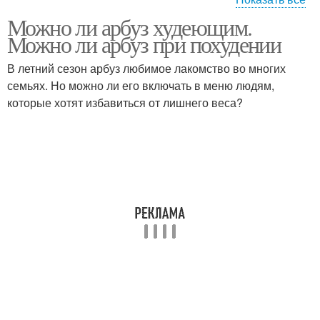
Можно ли арбуз худеющим.
Арбуз на диете
Польза для кишечника
Можно ли арбуз при похудении
В летний сезон арбуз любимое лакомство во многих
семьях. Но можно ли его включать в меню людям,
которые хотят избавиться от лишнего веса?