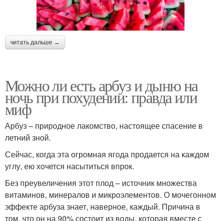
читать дальше →
Можно ли есть арбуз и дыню на
ночь при похудении: правда или
миф
Арбуз – природное лакомство, настоящее спасение в
летний зной.
Сейчас, когда эта огромная ягода продается на каждом
углу, ею хочется насытиться впрок.
Без преувеличения этот плод – источник множества
витаминов, минералов и микроэлементов. О мочегонном
эффекте арбуза знает, наверное, каждый. Причина в
том, что он на 90% состоит из воды, которая вместе с