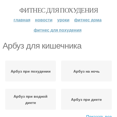
ФИТНЕС ДЛЯ ПОХУДЕНИЯ
главная
новости
уроки
фитнес дома
фитнес для похудения
Арбуз для кишечника
Арбуз при похудении
Арбуз на ночь
Арбуз при водной
Арбуз при диете
диете
Показать все