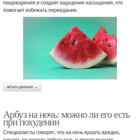
пищеварения и создает ощущение насыщения, что
помогает избежать переедания.
читать дальше →
Арбуз на ночь: можно ли его есть
при похудении
Специалисты говорят, что на ночь кушать вредно,
однако, по поводу арбуза есть и другое мнение.