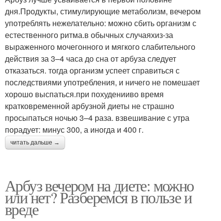
дня.Продукты, стимулирующие метаболизм, вечером
употреблять нежелательно: можно сбить организм с
естественного ритма.в обычных случаяхиз-за
выраженного мочегонного и мягкого слабительного
действия за 3–4 часа до сна от арбуза следует
отказаться. тогда организм успеет справиться с
последствиями употребления, и ничего не помешает
хорошо выспаться.при похуденииво время
кратковременной арбузной диеты не страшно
просыпаться ночью 3–4 раза. взвешивание с утра
порадует: минус 300, а иногда и 400 г.
читать дальше →
Арбуз вечером на диете: можно
или нет? Разберемся в пользе и
вреде