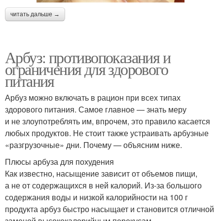
читать дальше →
Арбуз: противопоказания и
ограничения для здорового
питания
Арбуз можно включать в рацион при всех типах
здорового питания. Самое главное — знать меру
и не злоупотреблять им, впрочем, это правило касается
любых продуктов. Не стоит также устраивать арбузные
«разгрузочные» дни. Почему — объясним ниже.
Плюсы арбуза для похудения
Как известно, насыщение зависит от объемов пищи,
а не от содержащихся в ней калорий. Из-за большого
содержания воды и низкой калорийности на 100 г
продукта арбуз быстро насыщает и становится отличной
заменой высококалорийным перекусам.