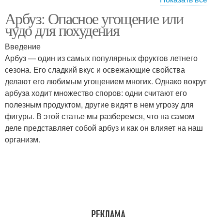
Арбуз: Опасное угощение или
Арбуз для пищеварения
Арбуз для обмена
чудо для похудения
Введение
Арбуз — один из самых популярных фруктов летнего
сезона. Его сладкий вкус и освежающие свойства
делают его любимым угощением многих. Однако вокруг
арбуза ходит множество споров: одни считают его
полезным продуктом, другие видят в нем угрозу для
фигуры. В этой статье мы разберемся, что на самом
деле представляет собой арбуз и как он влияет на наш
организм.