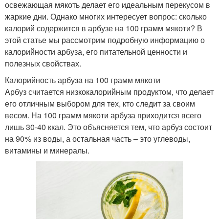
освежающая мякоть делает его идеальным перекусом в
жаркие дни. Однако многих интересует вопрос: сколько
калорий содержится в арбузе на 100 грамм мякоти? В
этой статье мы рассмотрим подробную информацию о
калорийности арбуза, его питательной ценности и
полезных свойствах.
Калорийность арбуза на 100 грамм мякоти
Арбуз считается низкокалорийным продуктом, что делает
его отличным выбором для тех, кто следит за своим
весом. На 100 грамм мякоти арбуза приходится всего
лишь 30-40 ккал. Это объясняется тем, что арбуз состоит
на 90% из воды, а остальная часть – это углеводы,
витамины и минералы.