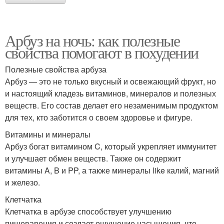
Арбуз на ночь: как полезные
свойства помогают в похудении
Полезные свойства арбуза
Арбуз — это не только вкусный и освежающий фрукт, но
и настоящий кладезь витаминов, минералов и полезных
веществ. Его состав делает его незаменимым продуктом
для тех, кто заботится о своем здоровье и фигуре.
Витамины и минералы
Арбуз богат витамином C, который укрепляет иммунитет
и улучшает обмен веществ. Также он содержит
витамины A, B и PP, а также минералы like калий, магний
и железо.
Клетчатка
Клетчатка в арбузе способствует улучшению
пищеварения и создает ощущение насыщения, что