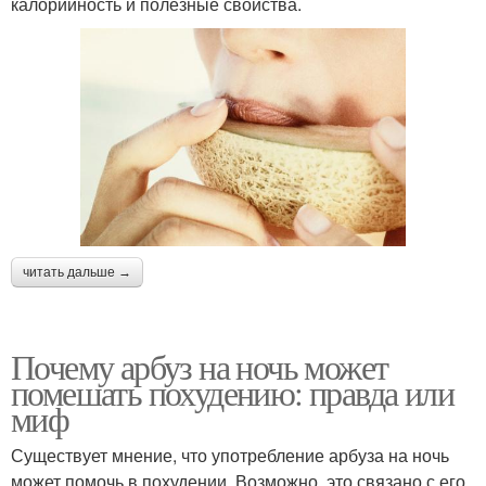
калорийность и полезные свойства.
читать дальше →
Почему арбуз на ночь может
помешать похудению: правда или
миф
Существует мнение, что употребление арбуза на ночь
может помочь в похудении. Возможно, это связано с его