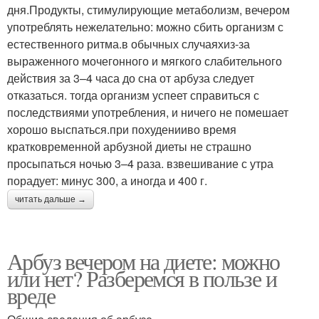
дня.Продукты, стимулирующие метаболизм, вечером
употреблять нежелательно: можно сбить организм с
естественного ритма.в обычных случаяхиз-за
выраженного мочегонного и мягкого слабительного
действия за 3–4 часа до сна от арбуза следует
отказаться. тогда организм успеет справиться с
последствиями употребления, и ничего не помешает
хорошо выспаться.при похуденииво время
кратковременной арбузной диеты не страшно
просыпаться ночью 3–4 раза. взвешивание с утра
порадует: минус 300, а иногда и 400 г.
читать дальше →
Арбуз вечером на диете: можно
или нет? Разберемся в пользе и
вреде