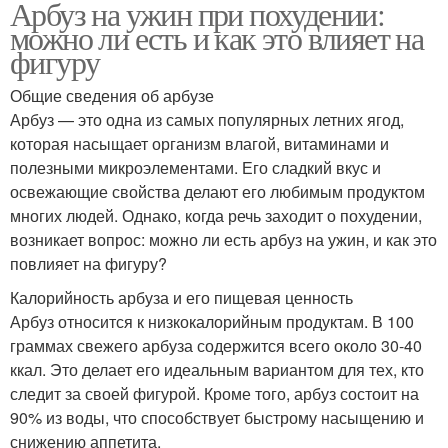
Арбуз на ужин при похудении:
можно ли есть и как это влияет на
фигуру
Общие сведения об арбузе
Арбуз — это одна из самых популярных летних ягод,
которая насыщает организм влагой, витаминами и
полезными микроэлементами. Его сладкий вкус и
освежающие свойства делают его любимым продуктом
многих людей. Однако, когда речь заходит о похудении,
возникает вопрос: можно ли есть арбуз на ужин, и как это
повлияет на фигуру?
Калорийность арбуза и его пищевая ценность
Арбуз относится к низкокалорийным продуктам. В 100
граммах свежего арбуза содержится всего около 30-40
ккал. Это делает его идеальным вариантом для тех, кто
следит за своей фигурой. Кроме того, арбуз состоит на
90% из воды, что способствует быстрому насыщению и
снижению аппетита.