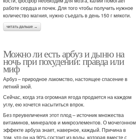
кости, фосфор необходим для мозга, калий помогает
работе сердца и почек. Для того чтобы получить нужное
количество магния, нужно съедать в день 150 г мякоти.
читать дальше →
Можно ли есть арбуз и дыню на
ночь при похудении: правда или
миф
Арбуз – природное лакомство, настоящее спасение в
летний зной.
Сейчас, когда эта огромная ягода продается на каждом
углу, ею хочется насытиться впрок.
Без преувеличения этот плод – источник множества
витаминов, минералов и микроэлементов. О мочегонном
эффекте арбуза знает, наверное, каждый. Причина в
том, что он на 90% состоит из воды, которая вместе с