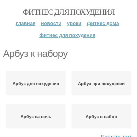
ФИТНЕС ДЛЯ ПОХУДЕНИЯ
главная
новости
уроки
фитнес дома
фитнес для похудения
Арбуз к набору
Арбуз для похудения
Арбуз при похудении
Арбуз на ночь
Арбуз в набор
Показать все