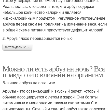
Такое утверждение не имеет научного обоснования.
Реальность заключается в том, что арбуз содержит
небольшое количество калорий и является
низкокалорийным продуктом. Регулярное употребление
арбуза перед сном не повлияет на изменение веса, если
в общей схеме питания присутствует дефицит калорий.
2. Арбуз плохо переваривается ночью:
читать дальше →
Можно ли есть арбуз на ночь? Вся
правда о его влиянии на организм
Влияние арбуза на организм
Арбузы - это освежающий и вкусный фрукт, который
обычно ассоциируется с летом и жарой. Они богаты
витаминами и минералами, такими как витамин С и
антиоксиданты. Сочный и сладкий арбуз также содержит