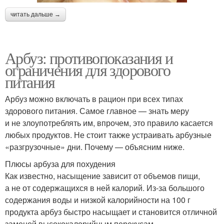
читать дальше →
Арбуз: противопоказания и
ограничения для здорового
питания
Арбуз можно включать в рацион при всех типах
здорового питания. Самое главное — знать меру
и не злоупотреблять им, впрочем, это правило касается
любых продуктов. Не стоит также устраивать арбузные
«разгрузочные» дни. Почему — объясним ниже.
Плюсы арбуза для похудения
Как известно, насыщение зависит от объемов пищи,
а не от содержащихся в ней калорий. Из-за большого
содержания воды и низкой калорийности на 100 г
продукта арбуз быстро насыщает и становится отличной
заменой высококалорийным перекусам.