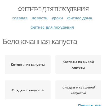
ФИТНЕС ДЛЯ ПОХУДЕНИЯ
главная
новости
уроки
фитнес дома
фитнес для похудения
Белокочанная капуста
Котлеты из сырой
Котлеты из капусты
капусты
оладьи с квашеной
Оладьи с капустой
капустой
Показать все