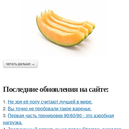
читать дальше →
Последние обновления на сайте:
1.
Не зря её попу считают лучшей в мире.
2.
Вы точно не пробовали такое варенье.
3.
Первая часть тренировки 90/60/90 - это аэробная
нагрузка.