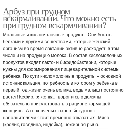
Арбуз при грудном
вскармливании. Что можно есть
при грудном вскармливании?
Молочные и кисломолочные продукты. Они богаты
белками и другими веществами, которые женский
организм во время лактации активно расходует, в том
числе и на продукцию молока. В состав кисломолочных
продуктов входят лакто- и бифидобактерии, которые
нужны для формирования пищеварительной системы
ребенка. По сути кисломолочные продукты – основной
источник кальция, потребность в котором у ребенка в
первый год жизни очень велика, ведь малыш постоянно
растет! Кефир, ряженка, творог и сыр должны
обязательно присутствовать в рационе кормящей
женщины. А от копченых сыров, йогуртов с
наполнителями стоит временно отказаться. Мясо
(кролик, говядина, индейка), нежирная рыба.