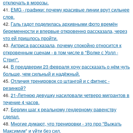
отключать в морозы.
41.
EMG - графики: почему красивые линии врут сильнее
слов.
42.
Галь гадот поделилась архивными фото времён
беременности и впервые откровенно рассказала, через
что ей пришлось пройти.
43.
Актриса рассказала, почему спокойно относится к
откровенным сценам - в том числе в "Волке с Уолл -
Стрит".
44.
В преддверии 23 февраля хочу рассказать о нём чуть
больше, чем сильный и надёжный.
45.
Отличия тренировок со штангой и с фитнес -
резинкой?
46.
21-Летнюю девушку насиловали четверо мигрантов в
течение 4 часов.
47.
Берлин шаг к реальному гендерному равенству
сделал.
48.
Многие думают, что тренировки - это про "Выжать
Максимум" и уйти без сил.