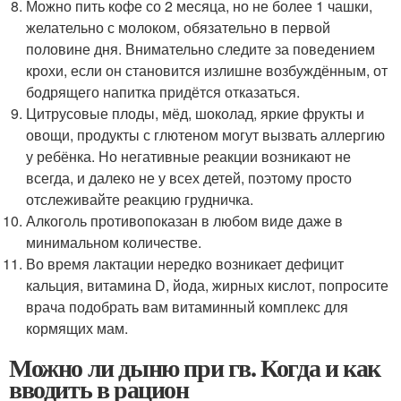
Можно пить кофе со 2 месяца, но не более 1 чашки,
желательно с молоком, обязательно в первой
половине дня. Внимательно следите за поведением
крохи, если он становится излишне возбуждённым, от
бодрящего напитка придётся отказаться.
Цитрусовые плоды, мёд, шоколад, яркие фрукты и
овощи, продукты с глютеном могут вызвать аллергию
у ребёнка. Но негативные реакции возникают не
всегда, и далеко не у всех детей, поэтому просто
отслеживайте реакцию грудничка.
Алкоголь противопоказан в любом виде даже в
минимальном количестве.
Во время лактации нередко возникает дефицит
кальция, витамина D, йода, жирных кислот, попросите
врача подобрать вам витаминный комплекс для
кормящих мам.
Можно ли дыню при гв. Когда и как
вводить в рацион