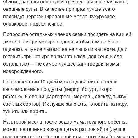
яблоки, бананы или груши, гречневая и ячневая каша,
овощные супы. В качестве приправ лучше всего
подойдут нерафинированные масла: кукурузное,
оливковое, подсолнечное.
Попросите остальных членов семьи посидеть на вашей
диете в эти три-четыре недели, чтобы вам не было
одиноко, а чужие лакомства не лишали вас воли. Да и
готовить три-четыре варианта блюд (для себя и для
остальных) — не самое лучшее занятие для мамы
новорожденного.
По прошествии 10 дней можно добавлять в меню
кисломолочные продукты (кефир, йогурт, творог,
ряженку) и овощи (картофель, морковь, свеклу, тыкву
светлых сортов). Их лучше запекать, готовить на пару,
тушить или варить.
На второй месяц после родов мама грудного ребенка
может постепенно возвращать в рацион яйца (лучше
перепелиные), хлеб зерновой или с отрубями (немного и