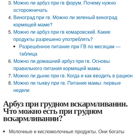
Можно ли арбуз при гв форум. Почему нужно
осторожничать
Виноград при гв. Можно ли зеленый виноград
кормящей маме?
Можно ли арбуз при гв комаровский. Какие
продукты разрешено употрeблять?
Разрешённое питание при ГВ по месяцам —
таблица
Можно ли домашний арбуз при гв. Основы
правильного питания кормящей мамы
Можно ли дыню при гв. Когда и как вводить в рацион
Можно ли тыкву при гв. Питание мамы: первые
недели
Арбуз при грудном вскармливании.
Что можно есть при грудном
вскармливании?
Молочные и кисломолочные продукты. Они богаты