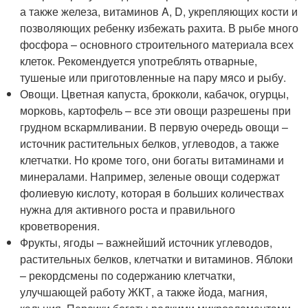
а также железа, витаминов A, D, укрепляющих кости и
позволяющих ребенку избежать рахита. В рыбе много
фосфора – основного строительного материала всех
клеток. Рекомендуется употреблять отварные,
тушеные или приготовленные на пару мясо и рыбу.
Овощи. Цветная капуста, брокколи, кабачок, огурцы,
морковь, картофель – все эти овощи разрешены при
грудном вскармливании. В первую очередь овощи –
источник растительных белков, углеводов, а также
клетчатки. Но кроме того, они богаты витаминами и
минералами. Например, зеленые овощи содержат
фолиевую кислоту, которая в больших количествах
нужна для активного роста и правильного
кроветворения.
Фрукты, ягоды – важнейший источник углеводов,
растительных белков, клетчатки и витаминов. Яблоки
– рекордсмены по содержанию клетчатки,
улучшающей работу ЖКТ, а также йода, магния,