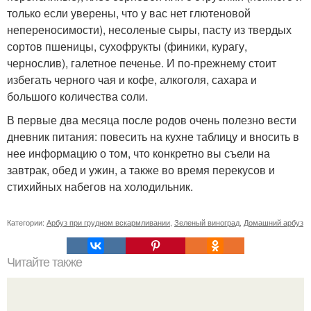
только если уверены, что у вас нет глютеновой
непереносимости), несоленые сыры, пасту из твердых
сортов пшеницы, сухофрукты (финики, курагу,
чернослив), галетное печенье. И по-прежнему стоит
избегать черного чая и кофе, алкоголя, сахара и
большого количества соли.
В первые два месяца после родов очень полезно вести
дневник питания: повесить на кухне таблицу и вносить в
нее информацию о том, что конкретно вы съели на
завтрак, обед и ужин, а также во время перекусов и
стихийных набегов на холодильник.
Категории:
Арбуз при грудном вскармливании
,
Зеленый виноград
,
Домашний арбуз
Читайте также