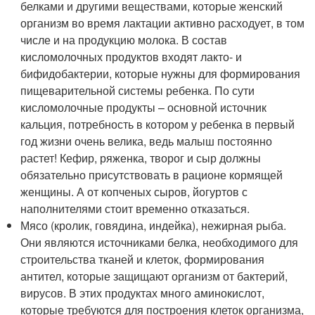
белками и другими веществами, которые женский
организм во время лактации активно расходует, в том
числе и на продукцию молока. В состав
кисломолочных продуктов входят лакто- и
бифидобактерии, которые нужны для формирования
пищеварительной системы ребенка. По сути
кисломолочные продукты – основной источник
кальция, потребность в котором у ребенка в первый
год жизни очень велика, ведь малыш постоянно
растет! Кефир, ряженка, творог и сыр должны
обязательно присутствовать в рационе кормящей
женщины. А от копченых сыров, йогуртов с
наполнителями стоит временно отказаться.
Мясо (кролик, говядина, индейка), нежирная рыба.
Они являются источниками белка, необходимого для
строительства тканей и клеток, формирования
антител, которые защищают организм от бактерий,
вирусов. В этих продуктах много аминокислот,
которые требуются для построения клеток организма,