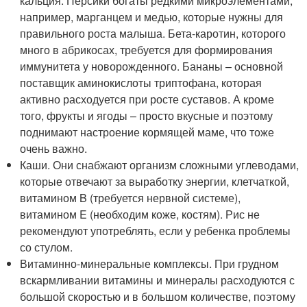
кальция. Персики богаты редкими микроэлементами,
например, марганцем и медью, которые нужны для
правильного роста малыша. Бета-каротин, которого
много в абрикосах, требуется для формирования
иммунитета у новорожденного. Бананы – основной
поставщик аминокислоты триптофана, которая
активно расходуется при росте суставов. А кроме
того, фрукты и ягоды – просто вкусные и поэтому
поднимают настроение кормящей маме, что тоже
очень важно.
Каши. Они снабжают организм сложными углеводами,
которые отвечают за выработку энергии, клетчаткой,
витамином B (требуется нервной системе),
витамином E (необходим коже, костям). Рис не
рекомендуют употреблять, если у ребенка проблемы
со стулом.
Витаминно-минеральные комплексы. При грудном
вскармливании витамины и минералы расходуются с
большой скоростью и в большом количестве, поэтому