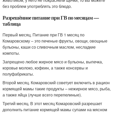
животиком, у него не покраснели щечки, то вы можете
без проблем употрeблять это блюдо.
Разрешённое питание при ГВ по месяцам —
таблица
Первый месяц. Питание при ГВ 1 месяц по
Комаровскому – это печеные фрукты, овощи, овощные
бульоны, каши со сливочным маслом, несладкие
компоты.
Запрещено любое жирное мясо и бульоны, выпечка,
коровье молоко, кофеин, а также консервы и
полуфабрикаты.
Второй месяц. Комаровский советует включить в рацион
кормящей мамы такие продукты – нежирное мясо, рыба,
а также яйца (лучше всего перепелиные).
Третий месяц. В этот месяц Комаровский разрешает
дополнить питание кормящей мамы супами на мясном