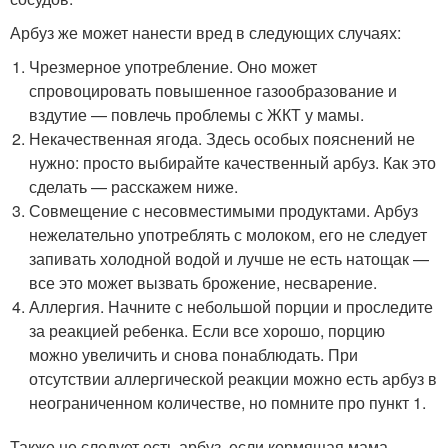
Арбуз же может нанести вред в следующих случаях:
Чрезмерное употребление. Оно может
спровоцировать повышенное газообразование и
вздутие — повлечь проблемы с ЖКТ у мамы.
Некачественная ягода. Здесь особых пояснений не
нужно: просто выбирайте качественный арбуз. Как это
сделать — расскажем ниже.
Совмещение с несовместимыми продуктами. Арбуз
нежелательно употреблять с молоком, его не следует
запивать холодной водой и лучше не есть натощак —
все это может вызвать брожение, несварение.
Аллергия. Начните с небольшой порции и проследите
за реакцией ребенка. Если все хорошо, порцию
можно увеличить и снова понаблюдать. При
отсутствии аллергической реакции можно есть арбуз в
неограниченном количестве, но помните про пункт 1.
Также не следует есть арбуз, если кормящая мама