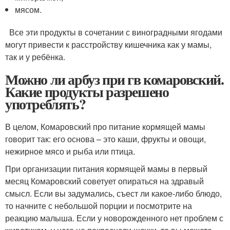
мясом.
Все эти продукты в сочетании с виноградными ягодами
могут привести к расстройству кишечника как у мамы,
так и у ребёнка.
Можно ли арбуз при гв комаровский.
Какие продукты разрешено
употрeблять?
В целом, Комаровский про питание кормящей мамы
говорит так: его основа – это каши, фрукты и овощи,
нежирное мясо и рыба или птица.
При организации питания кормящей мамы в первый
месяц Комаровский советует опираться на здравый
смысл. Если вы задумались, съест ли какое-либо блюдо,
то начните с небольшой порции и посмотрите на
реакцию малыша. Если у новорожденного нет проблем с