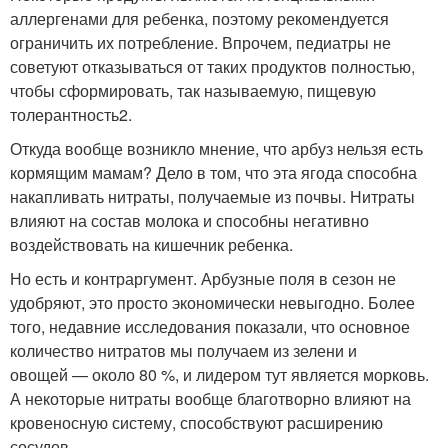
аллергенами для ребенка, поэтому рекомендуется
ограничить их потребление. Впрочем, педиатры не
советуют отказываться от таких продуктов полностью,
чтобы сформировать, так называемую, пищевую
толерантность
2
.
Откуда вообще возникло мнение, что арбуз нельзя есть
кормящим мамам? Дело в том, что эта ягода способна
накапливать нитраты, получаемые из почвы. Нитраты
влияют на состав молока и способны негативно
воздействовать на кишечник ребенка.
Но есть и контраргумент. Арбузные поля в сезон не
удобряют, это просто экономически невыгодно. Более
того, недавние исследования показали, что основное
количество нитратов мы получаем из зелени и
овощей — около 80 %, и лидером тут является морковь.
А некоторые нитраты вообще благотворно влияют на
кровеносную систему, способствуют расширению
сосудов.