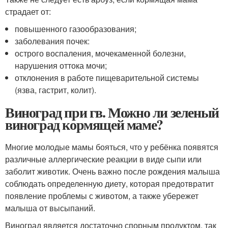
страдает от:
повышенного газообразования;
заболевания почек:
острого воспаления, мочекаменной болезни,
нарушения оттока мочи;
отклонения в работе пищеварительной системы
(язва, гастрит, колит).
Виноград при гв. Можно ли зеленый
виноград кормящей маме?
Многие молодые мамы бояться, что у ребёнка появятся
различные аллергические реакции в виде сыпи или
заболит животик. Очень важно после рождения малыша
соблюдать определенную диету, которая предотвратит
появление проблемы с животом, а также убережет
малыша от высыпаний.
Виноград является достаточно спорным продуктом, так