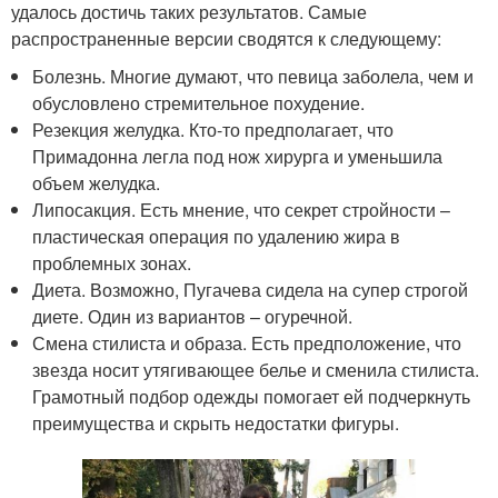
удалось достичь таких результатов. Самые
распространенные версии сводятся к следующему:
Болезнь. Многие думают, что певица заболела, чем и
обусловлено стремительное похудение.
Резекция желудка. Кто-то предполагает, что
Примадонна легла под нож хирурга и уменьшила
объем желудка.
Липосакция. Есть мнение, что секрет стройности –
пластическая операция по удалению жира в
проблемных зонах.
Диета. Возможно, Пугачева сидела на супер строгой
диете. Один из вариантов – огуречной.
Смена стилиста и образа. Есть предположение, что
звезда носит утягивающее белье и сменила стилиста.
Грамотный подбор одежды помогает ей подчеркнуть
преимущества и скрыть недостатки фигуры.