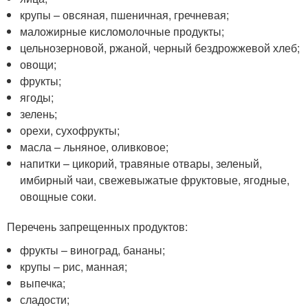
крупы – овсяная, пшеничная, гречневая;
маложирные кисломолочные продукты;
цельнозерновой, ржаной, черный бездрожжевой хлеб;
овощи;
фрукты;
ягоды;
зелень;
орехи, сухофрукты;
масла – льняное, оливковое;
напитки – цикорий, травяные отвары, зеленый,
имбирный чаи, свежевыжатые фруктовые, ягодные,
овощные соки.
Перечень запрещенных продуктов:
фрукты – виноград, бананы;
крупы – рис, манная;
выпечка;
сладости;