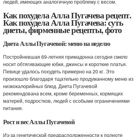
людей, имеющих аналогичную проблему с весом.
Как похудела Алла Пугачева рецепт.
Как похудела Алла Пугачева: суть
диеты, фирменные рецепты, фото
Диета Аллы Пугачевой: меню на неделю
Постройневшая 69-летняя примадонна сегодня смело
носит обтягивающие юбки, джинсы и короткие платья.
Певице удалось похудеть примерно на 20 кг. Это
произошло благодаря тщательно продуманному меню из
низкокалорийных блюд. Диета Пугачевой
рекомендована всем, кроме беременных, кормящих
матерей, подростков, людей с особыми ограничениями
питания.
Рост и вес Аллы Пугачевой
Из-за генетической предрасположенности к полноте