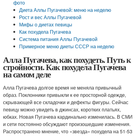
фото
Диета Аллы Пугачевой: меню на неделю
Рост и вес Аллы Пугачевой
Мифы о диетах певицы
Как похудела Пугачева
Система питания Аллы Пугачевой
Примерное меню диеты СССР на неделю
Алла Пугачева, как похудеть. Путь к
стройности. Как похудела Пугачева
на самом деле
Алла Пугачева долгое время не меняла привычный
образ. Поклонники привыкли к ее просторной одежде,
скрывающей все складочки и дефекты фигуры. Сейчас
певицу можно увидеть в джинсах, коротких платьях,
юбках. Новая Пугачева кардинально изменилась. В СМИ
и сети постоянно обсуждают произошедшие изменения.
Распространено мнение, что «звезда» похудела на 51-53