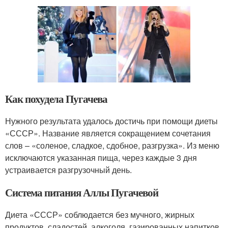
Как похудела Пугачева
Нужного результата удалось достичь при помощи диеты
«СССР». Название является сокращением сочетания
слов – «соленое, сладкое, сдобное, разгрузка». Из меню
исключаются указанная пища, через каждые 3 дня
устраивается разгрузочный день.
Система питания Аллы Пугачевой
Диета «СССР» соблюдается без мучного, жирных
продуктов, сладостей, алкоголя, газированных напитков.