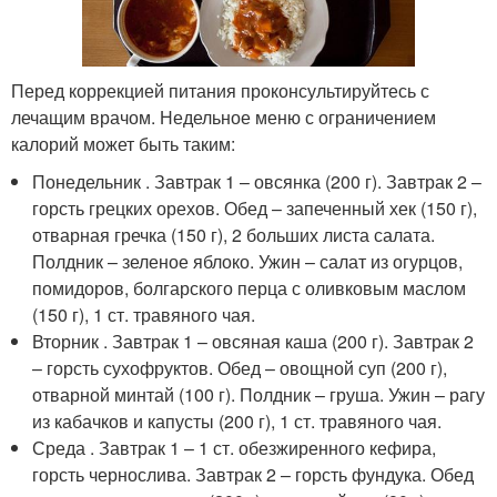
Перед коррекцией питания проконсультируйтесь с
лечащим врачом. Недельное меню с ограничением
калорий может быть таким:
Понедельник . Завтрак 1 – овсянка (200 г). Завтрак 2 –
горсть грецких орехов. Обед – запеченный хек (150 г),
отварная гречка (150 г), 2 больших листа салата.
Полдник – зеленое яблоко. Ужин – салат из огурцов,
помидоров, болгарского перца с оливковым маслом
(150 г), 1 ст. травяного чая.
Вторник . Завтрак 1 – овсяная каша (200 г). Завтрак 2
– горсть сухофруктов. Обед – овощной суп (200 г),
отварной минтай (100 г). Полдник – груша. Ужин – рагу
из кабачков и капусты (200 г), 1 ст. травяного чая.
Среда . Завтрак 1 – 1 ст. обезжиренного кефира,
горсть чернослива. Завтрак 2 – горсть фундука. Обед