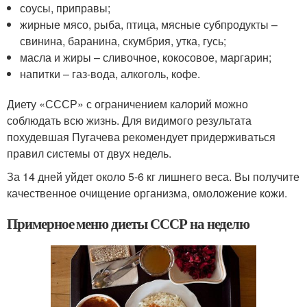
соусы, приправы;
жирные мясо, рыба, птица, мясные субпродукты –
свинина, баранина, скумбрия, утка, гусь;
масла и жиры – сливочное, кокосовое, маргарин;
напитки – газ-вода, алкоголь, кофе.
Диету «СССР» с ограничением калорий можно
соблюдать всю жизнь. Для видимого результата
похудевшая Пугачева рекомендует придерживаться
правил системы от двух недель.
За 14 дней уйдет около 5-6 кг лишнего веса. Вы получите
качественное очищение организма, омоложение кожи.
Примерное меню диеты СССР на неделю