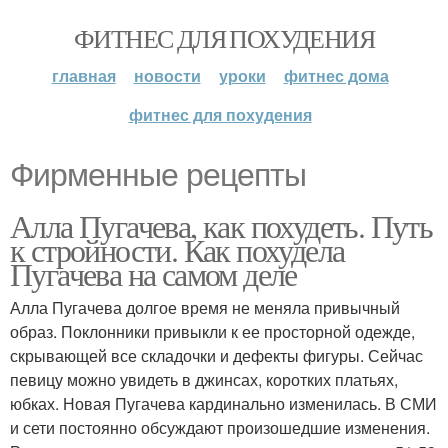
ФИТНЕС ДЛЯ ПОХУДЕНИЯ
главная
новости
уроки
фитнес дома
фитнес для похудения
Фирменные рецепты
Алла Пугачева, как похудеть. Путь
к стройности. Как похудела
Пугачева на самом деле
Алла Пугачева долгое время не меняла привычный
образ. Поклонники привыкли к ее просторной одежде,
скрывающей все складочки и дефекты фигуры. Сейчас
певицу можно увидеть в джинсах, коротких платьях,
юбках. Новая Пугачева кардинально изменилась. В СМИ
и сети постоянно обсуждают произошедшие изменения.