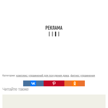
Категории:
комплекс упражнений для похудения дома
,
фитнес упражнения
Читайте также